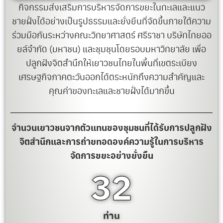
กิจกรรมส่งเสริมการบริหารจัดการขยะในทะเลและแนว
ชายฝั่งได้อย่างเป็นรูปธรรมและยั่งยืนที่จัดขึ้นภายใต้ความ
ร่วมมือกันระหว่างคณะวิทยาศาสตร์ ศรีราชา บริษัทไทยออ
ยล์จำกัด (มหาชน) และชุมชุนโดยรอบมหาวิทยาลัย เพื่อ
ปลูกฝังจิตสำนึกให้เยาวชนไทยในพื้นที่เขตระเบียง
เศรษฐกิจภาคตะวันออกได้ตระหนักถึงความสำคัญและ
คุณค่าของทะเลและชายฝั่งได้มากขึ้น
จำนวนเยาวชนจากตัวแทนของชุมชนที่ได้รับการปลูกฝัง
จิตสำนึกและการถ่ายทอดองค์ความรู้ในการบริหาร
จัดการขยะอย่างยั่งยืน
34
ท่าน