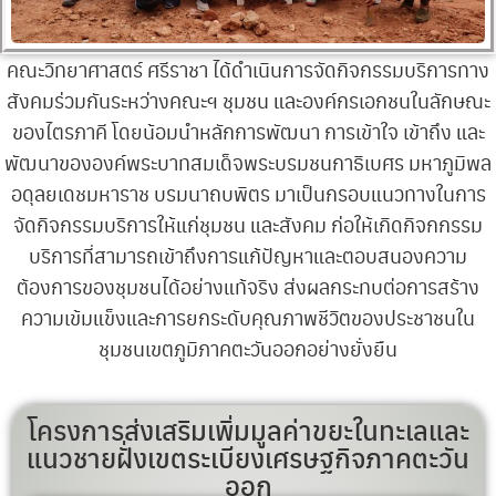
คณะวิทยาศาสตร์ ศรีราชา ได้ดำเนินการจัดกิจกรรมบริการทาง
สังคมร่วมกันระหว่างคณะฯ ชุมชน และองค์กรเอกชนในลักษณะ
ของไตรภาคี โดยน้อมนำหลักการพัฒนา การเข้าใจ เข้าถึง และ
พัฒนาขององค์พระบาทสมเด็จพระบรมชนกาธิเบศร มหาภูมิพล
อดุลยเดชมหาราช บรมนาถบพิตร มาเป็นกรอบแนวทางในการ
จัดกิจกรรมบริการให้แก่ชุมชน และสังคม ก่อให้เกิดกิจกกรรม
บริการที่สามารถเข้าถึงการแก้ปัญหาและตอบสนองความ
ต้องการของชุมชนได้อย่างแท้จริง ส่งผลกระทบต่อการสร้าง
ความเข้มแข็งและการยกระดับคุณภาพชีวิตของประชาชนใน
ชุมชนเขตภูมิภาคตะวันออกอย่างยั่งยืน
โครงการส่งเสริมเพิ่มมูลค่าขยะในทะเลและ
แนวชายฝั่งเขตระเบียงเศรษฐกิจภาคตะวัน
ออก