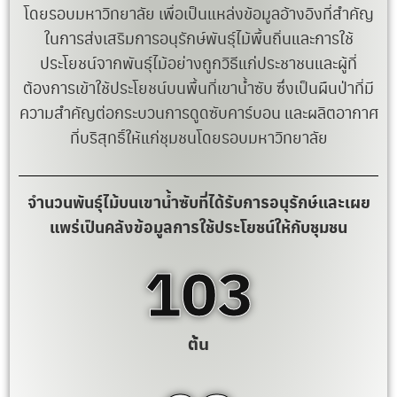
โดยรอบมหาวิทยาลัย เพื่อเป็นแหล่งข้อมูลอ้างอิงที่สำคัญ
ในการส่งเสริมการอนุรักษ์พันธ์ุไม้พื้นถิ่นและการใช้
ประโยชน์จากพันธ์ุไม้อย่างถูกวิธีแก่ประชาชนและผู้ที่
ต้องการเข้าใช้ประโยชน์บนพื้นที่เขาน้ำซับ ซึ่งเป็นผืนป่าที่มี
ความสำคัญต่อกระบวนการดูดซับคาร์บอน และผลิตอากาศ
ที่บริสุทธิ์ให้แก่ชุมชนโดยรอบมหาวิทยาลัย
จำนวนพันธ์ุไม้บนเขาน้ำซับที่ได้รับการอนุรักษ์และเผย
แพร่เป็นคลังข้อมูลการใช้ประโยชน์ให้กับชุมชน
110
ต้น