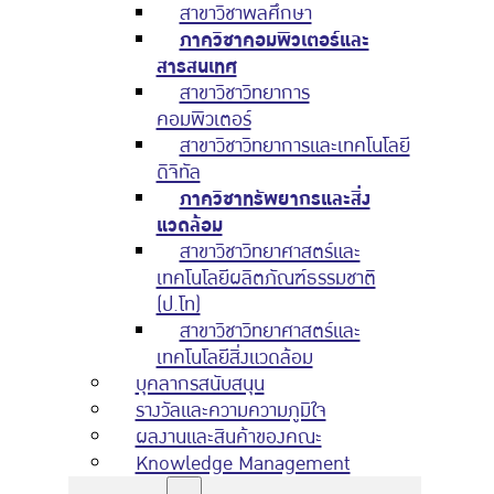
สาขาวิชาพลศึกษา
ภาควิชาคอมพิวเตอร์และ
สารสนเทศ
สาขาวิชาวิทยาการ
คอมพิวเตอร์
สาขาวิชาวิทยาการและเทคโนโลยี
ดิจิทัล
ภาควิชาทรัพยากรและสิ่ง
แวดล้อม
สาขาวิชาวิทยาศาสตร์และ
เทคโนโลยีผลิตภัณฑ์ธรรมชาติ
(ป.โท)
สาขาวิชาวิทยาศาสตร์และ
เทคโนโลยีสิ่งแวดล้อม
บุคลากรสนับสนุน
รางวัลและความความภูมิใจ
ผลงานและสินค้าของคณะ
Knowledge Management