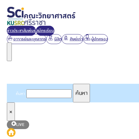
ข่าวประชาสัมพันธ์
สมัครเรียน
อาจารย์และบุคลากร
นิสิต
ศิษย์เก่า
ผู้ปกครอง
ค้นหาเว็บไซต์
ค้นหา
ค้นหา
×
LIVE