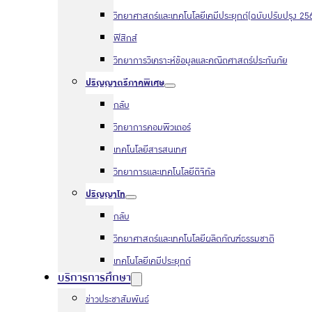
วิทยาศาสตร์และเทคโนโลยีเคมีประยุกต์(ฉบับปรับปรุง 25
ฟิสิกส์
วิทยาการวิเคราะห์ข้อมูลและคณิตศาสตร์ประกันภัย
ปริญญาตรีภาคพิเศษ
กลับ
วิทยาการคอมพิวเตอร์
เทคโนโลยีสารสนเทศ
วิทยาการและเทคโนโลยีดิจิทัล
ปริญญาโท
กลับ
วิทยาศาสตร์และเทคโนโลยีผลิตภัณฑ์ธรรมชาติ
เทคโนโลยีเคมีประยุกต์
บริการการศึกษา
ข่าวประชาสัมพันธ์