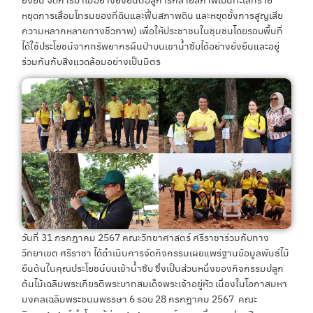
หยุดการเสื่อมโทรมของที่ดินและฟื้นสภาพดิน และหยุดยั้งการสูญเสีย
ความหลากหลายทางชีวภาพ) เพื่อให้ประชาชนในชุมชนโดยรอบพื้นที่
ได้ใช้ประโยชน์จากทรัพยากรผืนป่าบนเขาน้ำซับได้อย่างยั่งยืนและอยู่
ร่วมกันกับสิ่งแวดล้อมอย่างเป็นมิตร
วันที่ 31 กรกฎาคม 2567 คณะวิทยาศาสตร์ ศรีราชาร่วมกับทาง
วิทยาเขต ศรีราชา ได้ดำเนินการจัดกิจกรรมเผยแพร่ฐานข้อมูลพันธ์ไม้
ยืนต้นในคุณประโยชน์บนเข้าน้ำซับ ซึ่งเป็นส่วนหนึ่งของกิจกรรมปลูก
ต้นไม้เฉลิมพระเกียรติพระบาทสมเด็จพระเจ้าอยู่หัว เนื่องในโอกาสมหา
มงคลเฉลิมพระชนมพรรษา 6 รอบ 28 กรกฎาคม 2567 คณะ