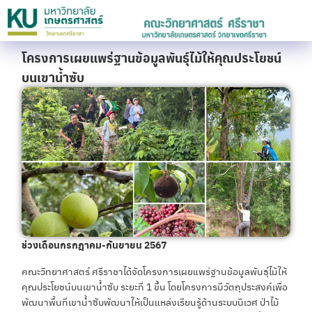
โครงการเผยแพร่ฐานข้อมูลพันธุ์ไม้ให้คุณประโยชน์
บนเขาน้ำซับ
ช่วงเดือนกรกฎาคม-กันยายน 2567
คณะวิทยาศาสตร์ ศรีราชาได้จัดโครงการเผยแพร่ฐานข้อมูลพันธ์ุไม้ให้
คุณประโยชน์บนเขาน้ำซับ ระยะที่ 1 ขึ้น โดยโครงการมีวัตถุประสงค์เพื่อ
พัฒนาพื้นที่เขาน้ำซับพัฒนาให้เป็นแหล่งเรียนรู้ด้านระบบนิเวศ ป่าไม้