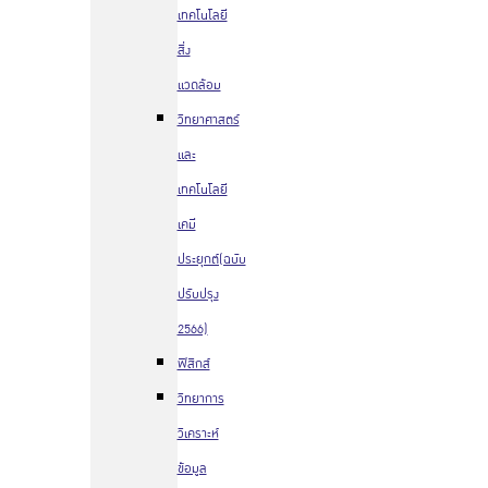
เทคโนโลยี
สิ่ง
แวดล้อม
วิทยาศาสตร์
และ
เทคโนโลยี
เคมี
ประยุกต์(ฉบับ
ปรับปรุง
2566)
ฟิสิกส์
วิทยาการ
วิเคราะห์
ข้อมูล