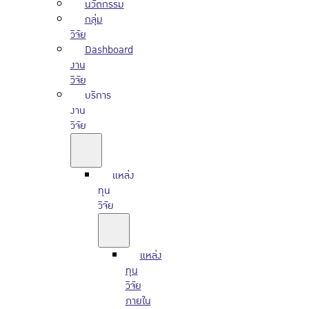
นวัตกรรม
กลุ่ม
วิจัย
Dashboard
งาน
วิจัย
บริการ
งาน
วิจัย
แหล่ง
ทุน
วิจัย
แหล่ง
ทุน
วิจัย
ภายใน