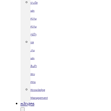
รางวัล
และ
ความ
ความ
ภูมิใจ
ผล
งาน
และ
สินค้า
ของ
คณะ
Knowledge
Management
หลักสูตร