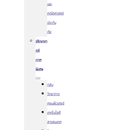
และ
คณิตศาสตร์
ประกัน
ภัย
ปริญญา
ตรี
ภาค
พิเศษ
กลับ
วิทยาการ
คอมพิวเตอร์
เทคโนโลยี
สารสนเทศ