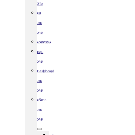
วิจัย
ผล
งาน
วิจัย
นวัตกรรม
กลุ่ม
วิจัย
Dashboard
งาน
วิจัย
บริการ
งาน
วิจัย