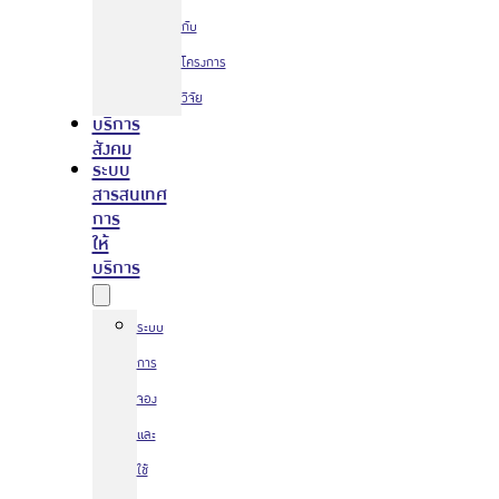
กับ
โครงการ
วิจัย
บริการ
สังคม
ระบบ
สารสนเทศ
การ
ให้
บริการ
ระบบ
การ
จอง
และ
ใช้