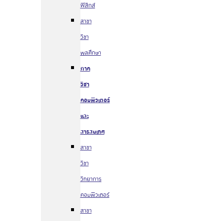
ฟิสิกส์
สาขา
วิชา
พลศึกษา
ภาค
วิชา
คอมพิวเตอร์
และ
สารสนเทศ
สาขา
วิชา
วิทยาการ
คอมพิวเตอร์
สาขา