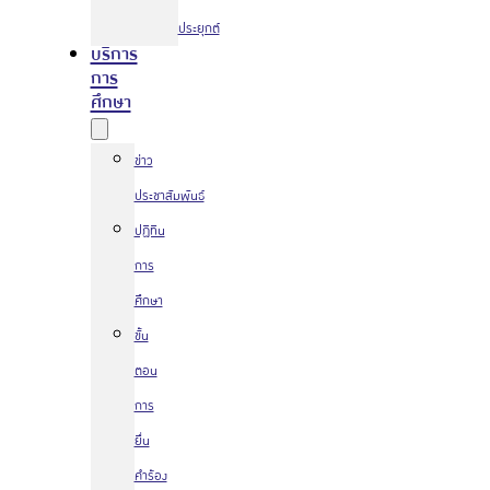
ประยุกต์
บริการ
การ
ศึกษา
ข่าว
ประชาสัมพันธ์
ปฏิทิน
การ
ศึกษา
ขั้น
ตอน
การ
ยื่น
คำร้อง