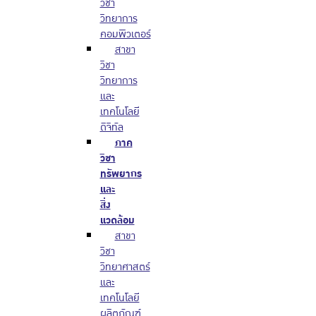
วิชา
วิทยาการ
คอมพิวเตอร์
สาขา
วิชา
วิทยาการ
และ
เทคโนโลยี
ดิจิทัล
ภาค
วิชา
ทรัพยากร
และ
สิ่ง
แวดล้อม
สาขา
วิชา
วิทยาศาสตร์
และ
เทคโนโลยี
ผลิตภัณฑ์