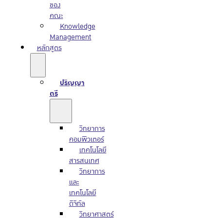
ของ
คณะ
Knowledge
Management
หลักสูตร
ปริญญา
ตรี
วิทยาการ
คอมพิวเตอร์
เทคโนโลยี
สารสนเทศ
วิทยาการ
และ
เทคโนโลยี
ดิจิทัล
วิทยาศาสตร์