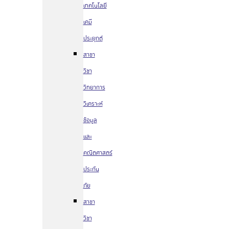
เทคโนโลยี
เคมี
ประยุกต์
สาขา
วิชา
วิทยาการ
วิเคราะห์
ข้อมูล
และ
คณิตศาสตร์
ประกัน
ภัย
สาขา
วิชา