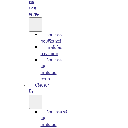
ตรี
ภาค
พิเศษ
วิทยาการ
คอมพิวเตอร์
เทคโนโลยี
สารสนเทศ
วิทยาการ
และ
เทคโนโลยี
ดิจิทัล
ปริญญา
โท
วิทยาศาสตร์
และ
เทคโนโลยี