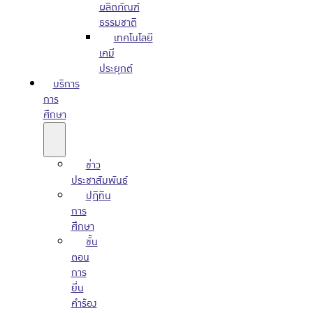
ผลิตภัณฑ์
ธรรมชาติ
เทคโนโลยี
เคมี
ประยุกต์
บริการ
การ
ศึกษา
ข่าว
ประชาสัมพันธ์
ปฏิทิน
การ
ศึกษา
ขั้น
ตอน
การ
ยื่น
คำร้อง