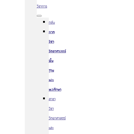
วิชาการ
กลับ
ภาค
วิชา
วิทยาศาสตร์
พื้น
ฐาน
และ
พลศึกษา
สาขา
วิชา
วิทยาศาสตร์
และ