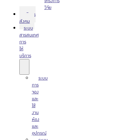
โครงการ
วิจัย
บริการ
สังคม
ระบบ
สารสนเทศ
การ
ให้
บริการ
ระบบ
การ
จอง
และ
ใช้
งาน
ห้อง
และ
อุปกรณ์