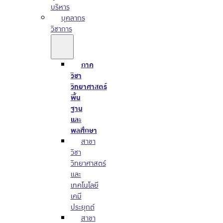
บริหาร
บุคลากร
วิชาการ
ภาค
วิชา
วิทยาศาสตร์
พื้น
ฐาน
และ
พลศึกษา
สาขา
วิชา
วิทยาศาสตร์
และ
เทคโนโลยี
เคมี
ประยุกต์
สาขา