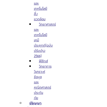
และ
เทคโนโลยี
สิ่ง
แวดล้อม
วิทยาศาสตร์
และ
เทคโนโลยี
เคมี
ประยุกต์(ฉบับ
ปรับปรุง
2566)
ฟิสิกส์
วิทยาการ
วิเคราะห์
ข้อมูล
และ
คณิตศาสตร์
ประกัน
ภัย
ปริญญา