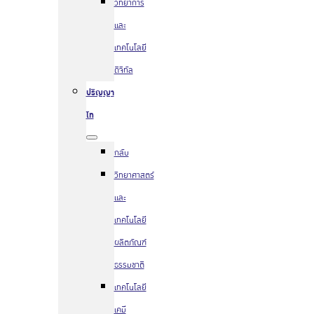
วิทยาการ
และ
เทคโนโลยี
ดิจิทัล
ปริญญา
โท
กลับ
วิทยาศาสตร์
และ
เทคโนโลยี
ผลิตภัณฑ์
ธรรมชาติ
เทคโนโลยี
เคมี