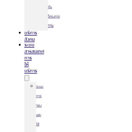
กับ
โครงการ
วิจัย
บริการ
สังคม
ระบบ
สารสนเทศ
การ
ให้
บริการ
ระบบ
การ
จอง
และ
ใช้