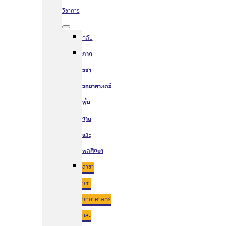
วิชาการ
กลับ
ภาค
วิชา
วิทยาศาสตร์
พื้น
ฐาน
และ
พลศึกษา
สาขา
วิชา
วิทยาศาสตร์
และ