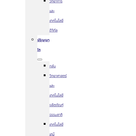
วิทยาการ
และ
เทคโนโลยี
ดิจิทัล
ปริญญา
โท
กลับ
วิทยาศาสตร์
และ
เทคโนโลยี
ผลิตภัณฑ์
ธรรมชาติ
เทคโนโลยี
เคมี