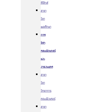
ฟิสิกส์
สาขา
วิชา
พลศึกษา
ภาค
วิชา
คอมพิวเตอร์
และ
สารสนเทศ
สาขา
วิชา
วิทยาการ
คอมพิวเตอร์
สาขา