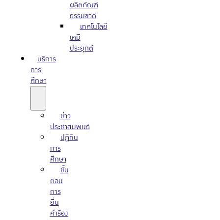
ผลิตภัณฑ์
ธรรมชาติ
เทคโนโลยี
เคมี
ประยุกต์
บริการ
การ
ศึกษา
ข่าว
ประชาสัมพันธ์
ปฏิทิน
การ
ศึกษา
ขั้น
ตอน
การ
ยื่น
คำร้อง