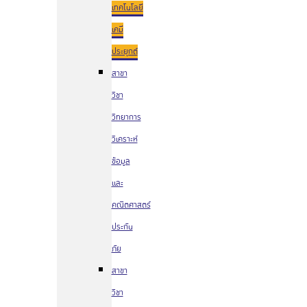
เทคโนโลยี
เคมี
ประยุกต์
สาขา
วิชา
วิทยาการ
วิเคราะห์
ข้อมูล
และ
คณิตศาสตร์
ประกัน
ภัย
สาขา
วิชา