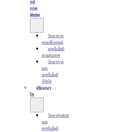
ตรี
ภาค
พิเศษ
วิทยาการ
คอมพิวเตอร์
เทคโนโลยี
สารสนเทศ
วิทยาการ
และ
เทคโนโลยี
ดิจิทัล
ปริญญา
โท
วิทยาศาสตร์
และ
เทคโนโลยี