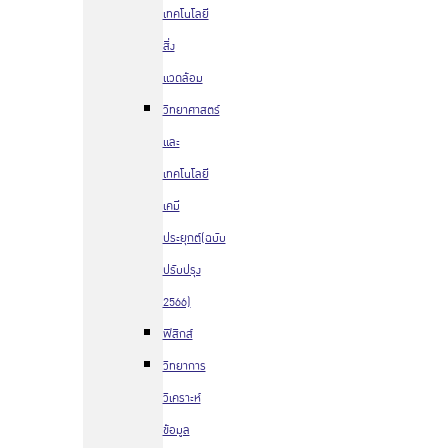
เทคโนโลยี
สิ่ง
แวดล้อม
วิทยาศาสตร์
และ
เทคโนโลยี
เคมี
ประยุกต์(ฉบับ
ปรับปรุง
2566)
ฟิสิกส์
วิทยาการ
วิเคราะห์
ข้อมูล