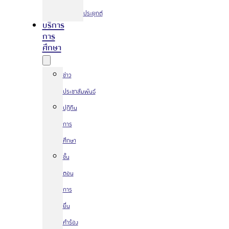
ประยุกต์
บริการ
การ
ศึกษา
ข่าว
ประชาสัมพันธ์
ปฏิทิน
การ
ศึกษา
ขั้น
ตอน
การ
ยื่น
คำร้อง