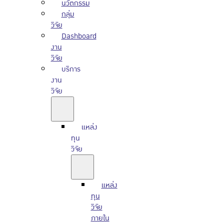
นวัตกรรม
กลุ่ม
วิจัย
Dashboard
งาน
วิจัย
บริการ
งาน
วิจัย
แหล่ง
ทุน
วิจัย
แหล่ง
ทุน
วิจัย
ภายใน