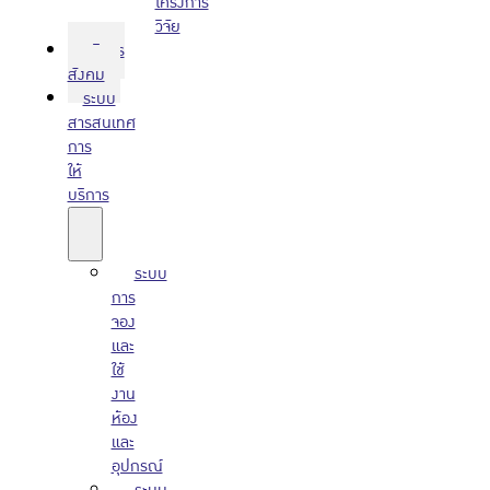
โครงการ
วิจัย
บริการ
สังคม
ระบบ
สารสนเทศ
การ
ให้
บริการ
ระบบ
การ
จอง
และ
ใช้
งาน
ห้อง
และ
อุปกรณ์