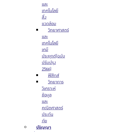
และ
เทคโนโลยี
สิ่ง
แวดล้อม
วิทยาศาสตร์
และ
เทคโนโลยี
เคมี
ประยุกต์(ฉบับ
ปรับปรุง
2566)
ฟิสิกส์
วิทยาการ
วิเคราะห์
ข้อมูล
และ
คณิตศาสตร์
ประกัน
ภัย
ปริญญา