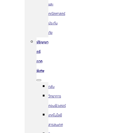
และ
คณิตศาสตร์
ประกัน
ภัย
ปริญญา
ตรี
ภาค
พิเศษ
กลับ
วิทยาการ
คอมพิวเตอร์
เทคโนโลยี
สารสนเทศ