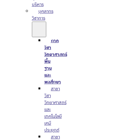
บริหาร
บุคลากร
วิชาการ
ภาค
วิชา
วิทยาศาสตร์
พื้น
ฐาน
และ
พลศึกษา
สาขา
วิชา
วิทยาศาสตร์
และ
เทคโนโลยี
เคมี
ประยุกต์
สาขา