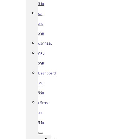
วิจัย
ผล
งาน
วิจัย
นวัตกรรม
กลุ่ม
วิจัย
Dashboard
งาน
วิจัย
บริการ
งาน
วิจัย