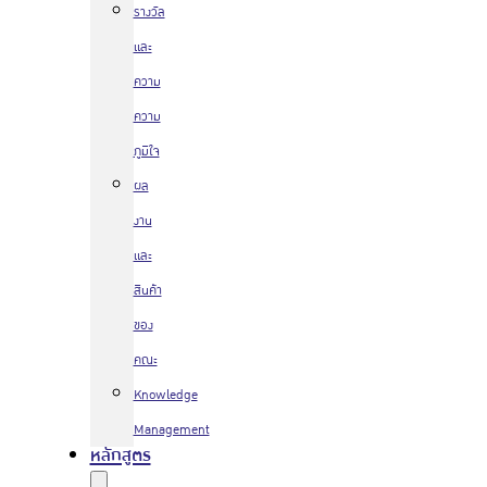
รางวัล
และ
ความ
ความ
ภูมิใจ
ผล
งาน
และ
สินค้า
ของ
คณะ
Knowledge
Management
หลักสูตร