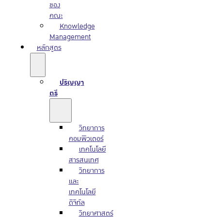
ของ
คณะ
Knowledge
Management
หลักสูตร
ปริญญา
ตรี
วิทยาการ
คอมพิวเตอร์
เทคโนโลยี
สารสนเทศ
วิทยาการ
และ
เทคโนโลยี
ดิจิทัล
วิทยาศาสตร์