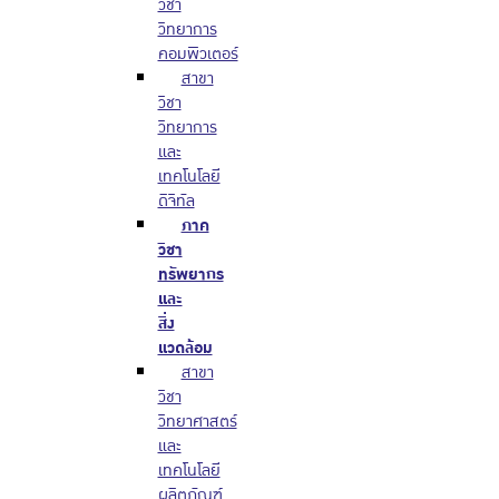
วิชา
วิทยาการ
คอมพิวเตอร์
สาขา
วิชา
วิทยาการ
และ
เทคโนโลยี
ดิจิทัล
ภาค
วิชา
ทรัพยากร
และ
สิ่ง
แวดล้อม
สาขา
วิชา
วิทยาศาสตร์
และ
เทคโนโลยี
ผลิตภัณฑ์