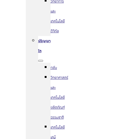
วิทยาการ
และ
เทคโนโลยี
ดิจิทัล
ปริญญา
โท
กลับ
วิทยาศาสตร์
และ
เทคโนโลยี
ผลิตภัณฑ์
ธรรมชาติ
เทคโนโลยี
เคมี