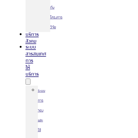
กับ
โครงการ
วิจัย
บริการ
สังคม
ระบบ
สารสนเทศ
การ
ให้
บริการ
ระบบ
การ
จอง
และ
ใช้