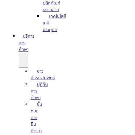
ผลิตภัณฑ์
ธรรมชาติ
เทคโนโลยี
เคมี
ประยุกต์
บริการ
การ
ศึกษา
ข่าว
ประชาสัมพันธ์
ปฏิทิน
การ
ศึกษา
ขั้น
ตอน
การ
ยื่น
คำร้อง