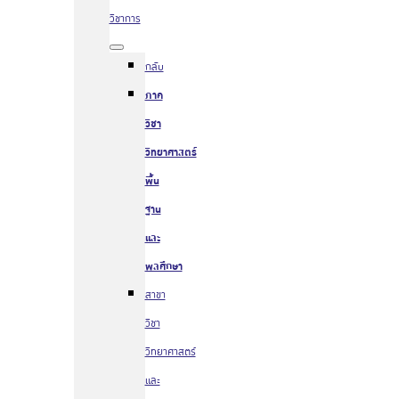
วิชาการ
กลับ
ภาค
วิชา
วิทยาศาสตร์
พื้น
ฐาน
และ
พลศึกษา
สาขา
วิชา
วิทยาศาสตร์
และ