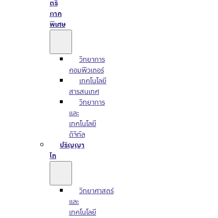
ตรี
ภาค
พิเศษ
วิทยาการ
คอมพิวเตอร์
เทคโนโลยี
สารสนเทศ
วิทยาการ
และ
เทคโนโลยี
ดิจิทัล
ปริญญา
โท
วิทยาศาสตร์
และ
เทคโนโลยี