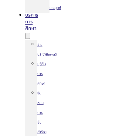
ประยุกต์
บริการ
การ
ศึกษา
ข่าว
ประชาสัมพันธ์
ปฏิทิน
การ
ศึกษา
ขั้น
ตอน
การ
ยื่น
คำร้อง