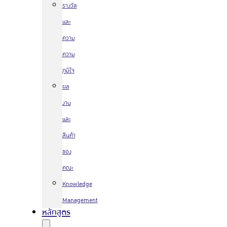
รางวัล
และ
ความ
ความ
ภูมิใจ
ผล
งาน
และ
สินค้า
ของ
คณะ
Knowledge
Management
หลักสูตร