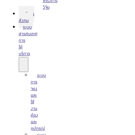
โครงการ
วิจัย
บริการ
สังคม
ระบบ
สารสนเทศ
การ
ให้
บริการ
ระบบ
การ
จอง
และ
ใช้
งาน
ห้อง
และ
อุปกรณ์