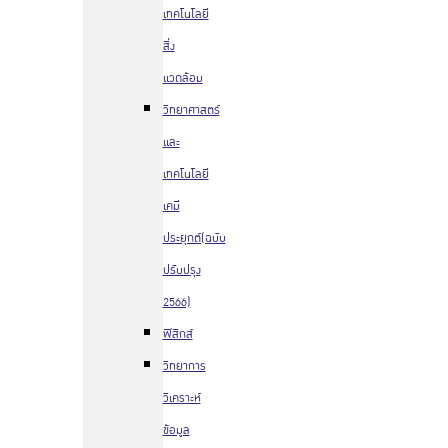
เทคโนโลยี
สิ่ง
แวดล้อม
วิทยาศาสตร์
และ
เทคโนโลยี
เคมี
ประยุกต์(ฉบับ
ปรับปรุง
2566)
ฟิสิกส์
วิทยาการ
วิเคราะห์
ข้อมูล