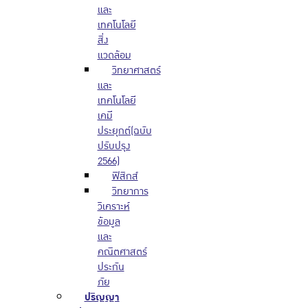
และ
เทคโนโลยี
สิ่ง
แวดล้อม
วิทยาศาสตร์
และ
เทคโนโลยี
เคมี
ประยุกต์(ฉบับ
ปรับปรุง
2566)
ฟิสิกส์
วิทยาการ
วิเคราะห์
ข้อมูล
และ
คณิตศาสตร์
ประกัน
ภัย
ปริญญา