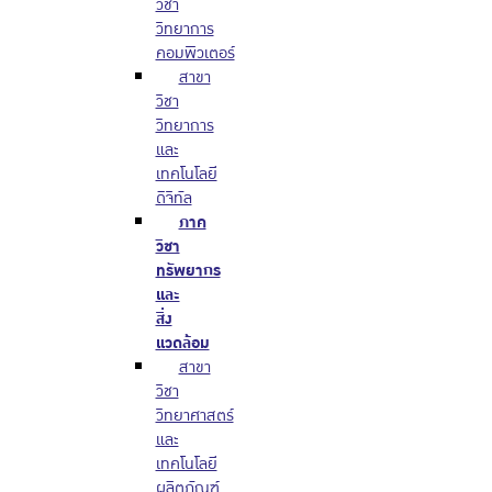
วิชา
วิทยาการ
คอมพิวเตอร์
สาขา
วิชา
วิทยาการ
และ
เทคโนโลยี
ดิจิทัล
ภาค
วิชา
ทรัพยากร
และ
สิ่ง
แวดล้อม
สาขา
วิชา
วิทยาศาสตร์
และ
เทคโนโลยี
ผลิตภัณฑ์