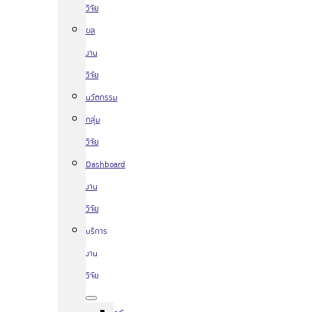
วิจัย
ผล
งาน
วิจัย
นวัตกรรม
กลุ่ม
วิจัย
Dashboard
งาน
วิจัย
บริการ
งาน
วิจัย