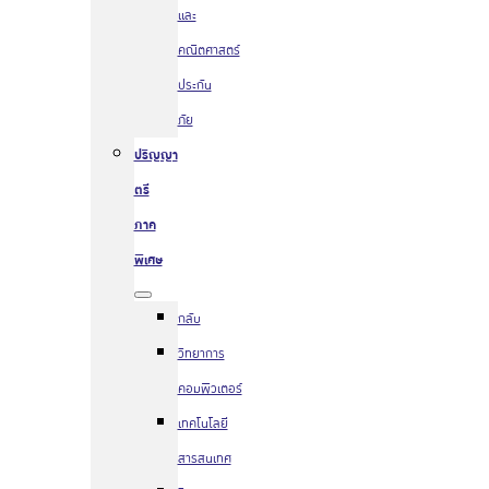
และ
คณิตศาสตร์
ประกัน
ภัย
ปริญญา
ตรี
ภาค
พิเศษ
กลับ
วิทยาการ
คอมพิวเตอร์
เทคโนโลยี
สารสนเทศ