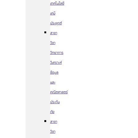
เทคโนโลยี
เคมี
ประยุกต์
สาขา
วิชา
วิทยาการ
วิเคราะห์
ข้อมูล
และ
คณิตศาสตร์
ประกัน
ภัย
สาขา
วิชา