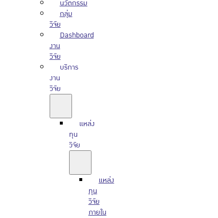
นวัตกรรม
กลุ่ม
วิจัย
Dashboard
งาน
วิจัย
บริการ
งาน
วิจัย
แหล่ง
ทุน
วิจัย
แหล่ง
ทุน
วิจัย
ภายใน