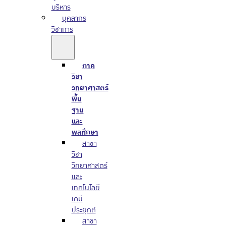
บริหาร
บุคลากร
วิชาการ
ภาค
วิชา
วิทยาศาสตร์
พื้น
ฐาน
และ
พลศึกษา
สาขา
วิชา
วิทยาศาสตร์
และ
เทคโนโลยี
เคมี
ประยุกต์
สาขา