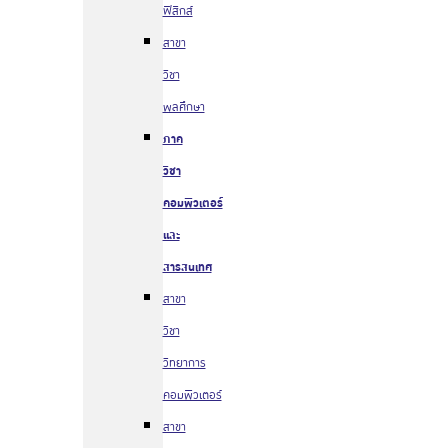
ฟิสิกส์
สาขา
วิชา
พลศึกษา
ภาค
วิชา
คอมพิวเตอร์
และ
สารสนเทศ
สาขา
วิชา
วิทยาการ
คอมพิวเตอร์
สาขา