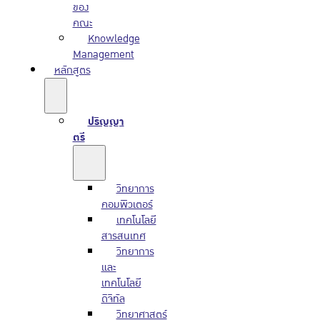
ของ
คณะ
Knowledge
Management
หลักสูตร
ปริญญา
ตรี
วิทยาการ
คอมพิวเตอร์
เทคโนโลยี
สารสนเทศ
วิทยาการ
และ
เทคโนโลยี
ดิจิทัล
วิทยาศาสตร์