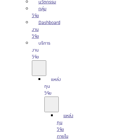
นวัตกรรม
กลุ่ม
วิจัย
Dashboard
งาน
วิจัย
บริการ
งาน
วิจัย
แหล่ง
ทุน
วิจัย
แหล่ง
ทุน
วิจัย
ภายใน