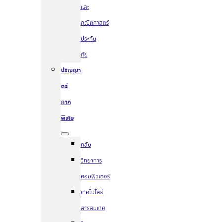
และ
คณิตศาสตร์
ประกัน
ภัย
ปริญญา
ตรี
ภาค
พิเศษ
กลับ
วิทยาการ
คอมพิวเตอร์
เทคโนโลยี
สารสนเทศ