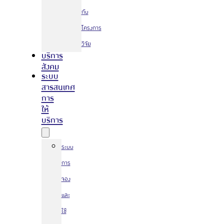
กับ
โครงการ
วิจัย
บริการ
สังคม
ระบบ
สารสนเทศ
การ
ให้
บริการ
ระบบ
การ
จอง
และ
ใช้