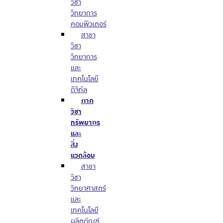
วิชา
วิทยาการ
คอมพิวเตอร์
สาขา
วิชา
วิทยาการ
และ
เทคโนโลยี
ดิจิทัล
ภาค
วิชา
ทรัพยากร
และ
สิ่ง
แวดล้อม
สาขา
วิชา
วิทยาศาสตร์
และ
เทคโนโลยี
ผลิตภัณฑ์