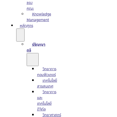
ของ
คณะ
Knowledge
Management
หลักสูตร
ปริญญา
ตรี
วิทยาการ
คอมพิวเตอร์
เทคโนโลยี
สารสนเทศ
วิทยาการ
และ
เทคโนโลยี
ดิจิทัล
วิทยาศาสตร์