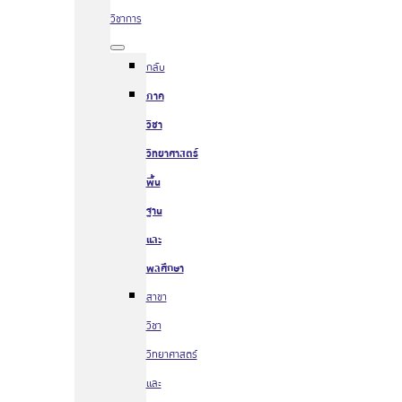
วิชาการ
กลับ
ภาค
วิชา
วิทยาศาสตร์
พื้น
ฐาน
และ
พลศึกษา
สาขา
วิชา
วิทยาศาสตร์
และ