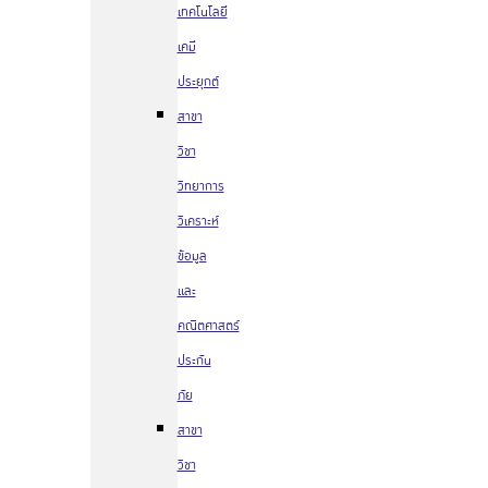
เทคโนโลยี
เคมี
ประยุกต์
สาขา
วิชา
วิทยาการ
วิเคราะห์
ข้อมูล
และ
คณิตศาสตร์
ประกัน
ภัย
สาขา
วิชา