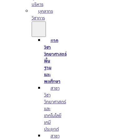
บริหาร
บุคลากร
วิชาการ
ภาค
วิชา
วิทยาศาสตร์
พื้น
ฐาน
และ
พลศึกษา
สาขา
วิชา
วิทยาศาสตร์
และ
เทคโนโลยี
เคมี
ประยุกต์
สาขา