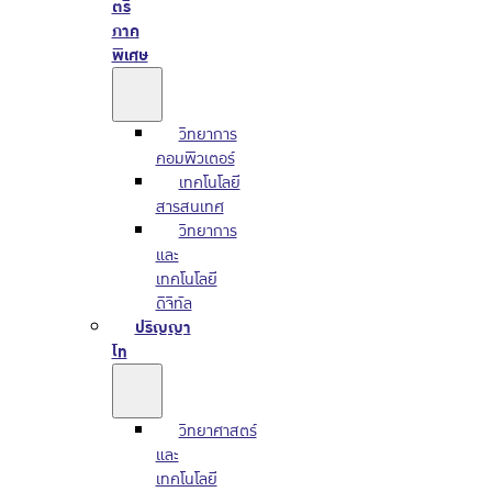
ตรี
ภาค
พิเศษ
วิทยาการ
คอมพิวเตอร์
เทคโนโลยี
สารสนเทศ
วิทยาการ
และ
เทคโนโลยี
ดิจิทัล
ปริญญา
โท
วิทยาศาสตร์
และ
เทคโนโลยี