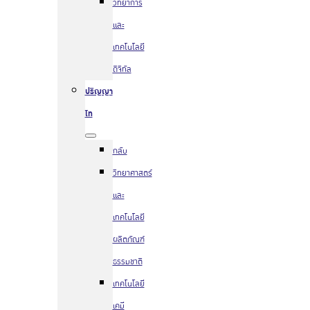
วิทยาการ
และ
เทคโนโลยี
ดิจิทัล
ปริญญา
โท
กลับ
วิทยาศาสตร์
และ
เทคโนโลยี
ผลิตภัณฑ์
ธรรมชาติ
เทคโนโลยี
เคมี