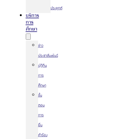
ประยุกต์
บริการ
การ
ศึกษา
ข่าว
ประชาสัมพันธ์
ปฏิทิน
การ
ศึกษา
ขั้น
ตอน
การ
ยื่น
คำร้อง