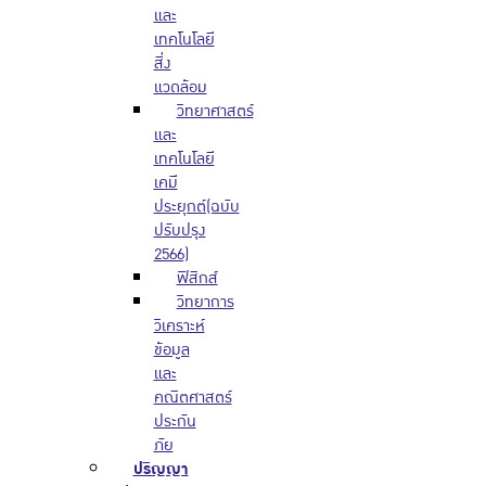
และ
เทคโนโลยี
สิ่ง
แวดล้อม
วิทยาศาสตร์
และ
เทคโนโลยี
เคมี
ประยุกต์(ฉบับ
ปรับปรุง
2566)
ฟิสิกส์
วิทยาการ
วิเคราะห์
ข้อมูล
และ
คณิตศาสตร์
ประกัน
ภัย
ปริญญา