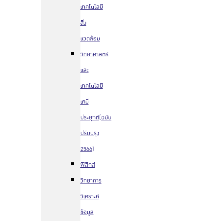
เทคโนโลยี
สิ่ง
แวดล้อม
วิทยาศาสตร์
และ
เทคโนโลยี
เคมี
ประยุกต์(ฉบับ
ปรับปรุง
2566)
ฟิสิกส์
วิทยาการ
วิเคราะห์
ข้อมูล