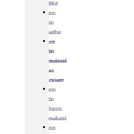
ฟิสิกส์
สาขา
วิชา
พลศึกษา
ภาค
วิชา
คอมพิวเตอร์
และ
สารสนเทศ
สาขา
วิชา
วิทยาการ
คอมพิวเตอร์
สาขา