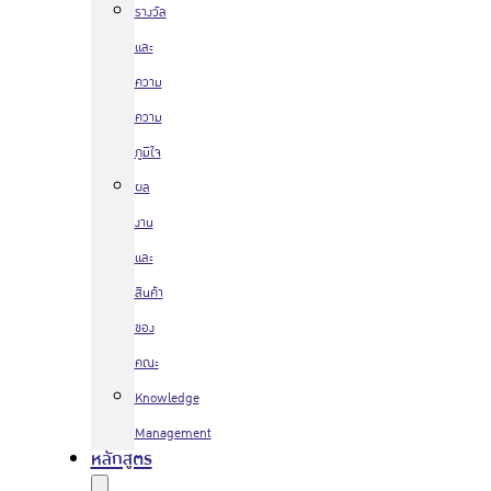
รางวัล
และ
ความ
ความ
ภูมิใจ
ผล
งาน
และ
สินค้า
ของ
คณะ
Knowledge
Management
หลักสูตร