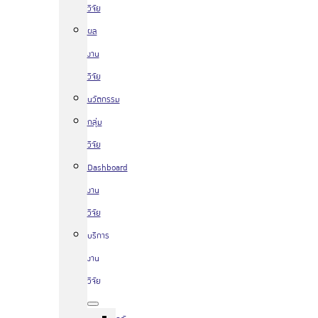
วิจัย
ผล
งาน
วิจัย
นวัตกรรม
กลุ่ม
วิจัย
Dashboard
งาน
วิจัย
บริการ
งาน
วิจัย