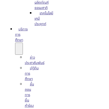
ผลิตภัณฑ์
ธรรมชาติ
เทคโนโลยี
เคมี
ประยุกต์
บริการ
การ
ศึกษา
ข่าว
ประชาสัมพันธ์
ปฏิทิน
การ
ศึกษา
ขั้น
ตอน
การ
ยื่น
คำร้อง