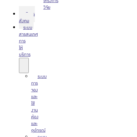
โครงการ
วิจัย
บริการ
สังคม
ระบบ
สารสนเทศ
การ
ให้
บริการ
ระบบ
การ
จอง
และ
ใช้
งาน
ห้อง
และ
อุปกรณ์