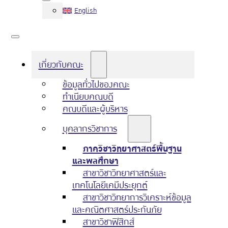
English
เกี่ยวกับคณะ
ข้อมูลทั่วไปของคณะ
ทำเนียบคณบดี
คณบดีและผู้บริหาร
บุคลากรวิชาการ
ภาควิชาวิทยาศาสตร์พื้นฐาน
และพลศึกษา
สาขาวิชาวิทยาศาสตร์และ
เทคโนโลยีเคมีประยุกต์
สาขาวิชาวิทยาการวิเคราะห์ข้อมูล
และคณิตศาสตร์ประกันภัย
สาขาวิชาฟิสิกส์