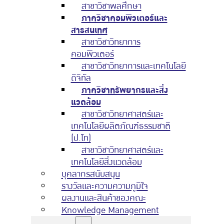
สาขาวิชาพลศึกษา
ภาควิชาคอมพิวเตอร์และ
สารสนเทศ
สาขาวิชาวิทยาการ
คอมพิวเตอร์
สาขาวิชาวิทยาการและเทคโนโลยี
ดิจิทัล
ภาควิชาทรัพยากรและสิ่ง
แวดล้อม
สาขาวิชาวิทยาศาสตร์และ
เทคโนโลยีผลิตภัณฑ์ธรรมชาติ
(ป.โท)
สาขาวิชาวิทยาศาสตร์และ
เทคโนโลยีสิ่งแวดล้อม
บุคลากรสนับสนุน
รางวัลและความความภูมิใจ
ผลงานและสินค้าของคณะ
Knowledge Management