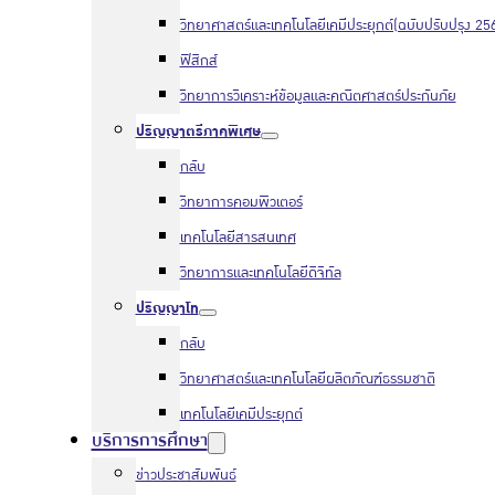
วิทยาศาสตร์และเทคโนโลยีเคมีประยุกต์(ฉบับปรับปรุง 25
ฟิสิกส์
วิทยาการวิเคราะห์ข้อมูลและคณิตศาสตร์ประกันภัย
ปริญญาตรีภาคพิเศษ
กลับ
วิทยาการคอมพิวเตอร์
เทคโนโลยีสารสนเทศ
วิทยาการและเทคโนโลยีดิจิทัล
ปริญญาโท
กลับ
วิทยาศาสตร์และเทคโนโลยีผลิตภัณฑ์ธรรมชาติ
เทคโนโลยีเคมีประยุกต์
บริการการศึกษา
ข่าวประชาสัมพันธ์