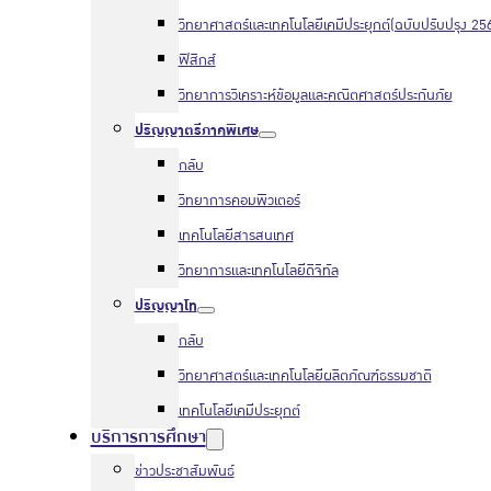
วิทยาศาสตร์และเทคโนโลยีเคมีประยุกต์(ฉบับปรับปรุง 25
ฟิสิกส์
วิทยาการวิเคราะห์ข้อมูลและคณิตศาสตร์ประกันภัย
ปริญญาตรีภาคพิเศษ
กลับ
วิทยาการคอมพิวเตอร์
เทคโนโลยีสารสนเทศ
วิทยาการและเทคโนโลยีดิจิทัล
ปริญญาโท
กลับ
วิทยาศาสตร์และเทคโนโลยีผลิตภัณฑ์ธรรมชาติ
เทคโนโลยีเคมีประยุกต์
บริการการศึกษา
ข่าวประชาสัมพันธ์