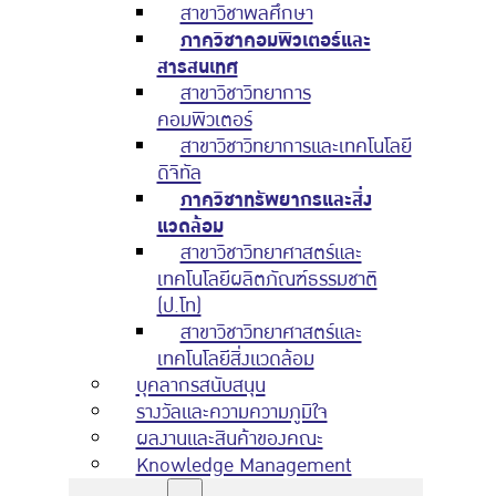
สาขาวิชาพลศึกษา
ภาควิชาคอมพิวเตอร์และ
สารสนเทศ
สาขาวิชาวิทยาการ
คอมพิวเตอร์
สาขาวิชาวิทยาการและเทคโนโลยี
ดิจิทัล
ภาควิชาทรัพยากรและสิ่ง
แวดล้อม
สาขาวิชาวิทยาศาสตร์และ
เทคโนโลยีผลิตภัณฑ์ธรรมชาติ
(ป.โท)
สาขาวิชาวิทยาศาสตร์และ
เทคโนโลยีสิ่งแวดล้อม
บุคลากรสนับสนุน
รางวัลและความความภูมิใจ
ผลงานและสินค้าของคณะ
Knowledge Management