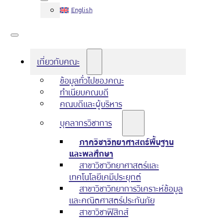
English
เกี่ยวกับคณะ
ข้อมูลทั่วไปของคณะ
ทำเนียบคณบดี
คณบดีและผู้บริหาร
บุคลากรวิชาการ
ภาควิชาวิทยาศาสตร์พื้นฐาน
และพลศึกษา
สาขาวิชาวิทยาศาสตร์และ
เทคโนโลยีเคมีประยุกต์
สาขาวิชาวิทยาการวิเคราะห์ข้อมูล
และคณิตศาสตร์ประกันภัย
สาขาวิชาฟิสิกส์