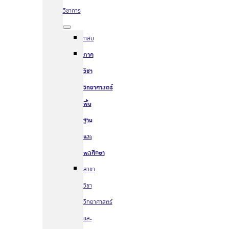
วิชาการ
กลับ
ภาค
วิชา
วิทยาศาสตร์
พื้น
ฐาน
และ
พลศึกษา
สาขา
วิชา
วิทยาศาสตร์
และ