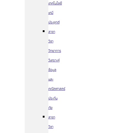
เทคโนโลยี
เคมี
ประยุกต์
สาขา
วิชา
วิทยาการ
วิเคราะห์
ข้อมูล
และ
คณิตศาสตร์
ประกัน
ภัย
สาขา
วิชา