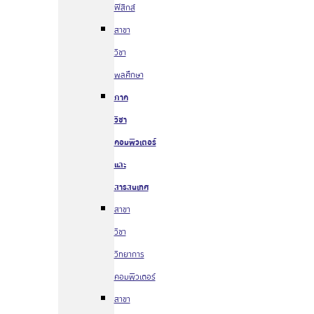
ฟิสิกส์
สาขา
วิชา
พลศึกษา
ภาค
วิชา
คอมพิวเตอร์
และ
สารสนเทศ
สาขา
วิชา
วิทยาการ
คอมพิวเตอร์
สาขา