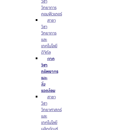
วิชา
วิทยาการ
คอมพิวเตอร์
สาขา
วิชา
วิทยาการ
และ
เทคโนโลยี
ดิจิทัล
ภาค
วิชา
ทรัพยากร
และ
สิ่ง
แวดล้อม
สาขา
วิชา
วิทยาศาสตร์
และ
เทคโนโลยี
ผลิตภัณฑ์