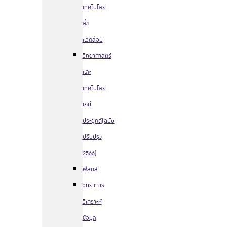
เทคโนโลยี
สิ่ง
แวดล้อม
วิทยาศาสตร์
และ
เทคโนโลยี
เคมี
ประยุกต์(ฉบับ
ปรับปรุง
2566)
ฟิสิกส์
วิทยาการ
วิเคราะห์
ข้อมูล