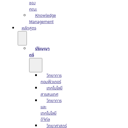
ของ
คณะ
Knowledge
Management
หลักสูตร
ปริญญา
ตรี
วิทยาการ
คอมพิวเตอร์
เทคโนโลยี
สารสนเทศ
วิทยาการ
และ
เทคโนโลยี
ดิจิทัล
วิทยาศาสตร์