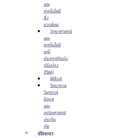
และ
เทคโนโลยี
สิ่ง
แวดล้อม
วิทยาศาสตร์
และ
เทคโนโลยี
เคมี
ประยุกต์(ฉบับ
ปรับปรุง
2566)
ฟิสิกส์
วิทยาการ
วิเคราะห์
ข้อมูล
และ
คณิตศาสตร์
ประกัน
ภัย
ปริญญา