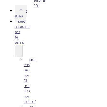
โครงการ
วิจัย
บริการ
สังคม
ระบบ
สารสนเทศ
การ
ให้
บริการ
ระบบ
การ
จอง
และ
ใช้
งาน
ห้อง
และ
อุปกรณ์