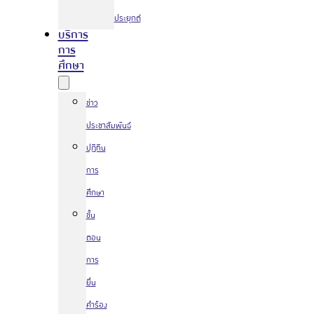
ประยุกต์
บริการ
การ
ศึกษา
ข่าว
ประชาสัมพันธ์
ปฏิทิน
การ
ศึกษา
ขั้น
ตอน
การ
ยื่น
คำร้อง