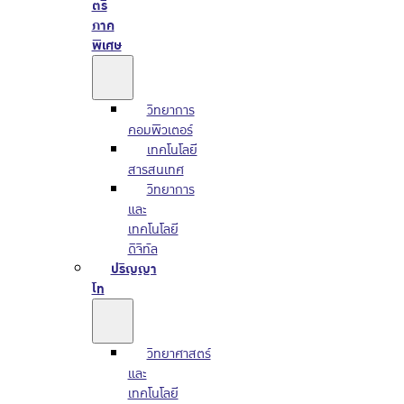
ตรี
ภาค
พิเศษ
วิทยาการ
คอมพิวเตอร์
เทคโนโลยี
สารสนเทศ
วิทยาการ
และ
เทคโนโลยี
ดิจิทัล
ปริญญา
โท
วิทยาศาสตร์
และ
เทคโนโลยี