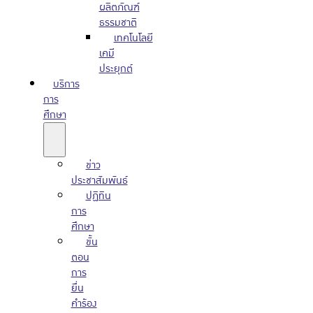
ผลิตภัณฑ์
ธรรมชาติ
เทคโนโลยี
เคมี
ประยุกต์
บริการ
การ
ศึกษา
ข่าว
ประชาสัมพันธ์
ปฏิทิน
การ
ศึกษา
ขั้น
ตอน
การ
ยื่น
คำร้อง