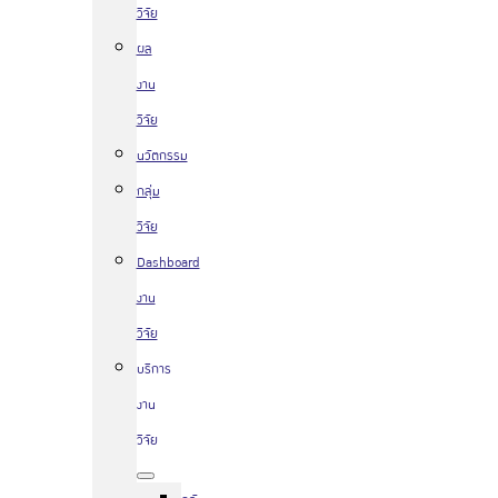
วิจัย
ผล
งาน
วิจัย
นวัตกรรม
กลุ่ม
วิจัย
Dashboard
งาน
วิจัย
บริการ
งาน
วิจัย