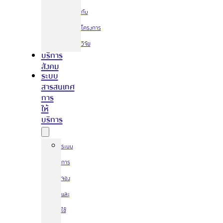
กับ
โครงการ
วิจัย
บริการ
สังคม
ระบบ
สารสนเทศ
การ
ให้
บริการ
ระบบ
การ
จอง
และ
ใช้