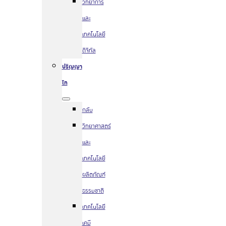
วิทยาการ
และ
เทคโนโลยี
ดิจิทัล
ปริญญา
โท
กลับ
วิทยาศาสตร์
และ
เทคโนโลยี
ผลิตภัณฑ์
ธรรมชาติ
เทคโนโลยี
เคมี