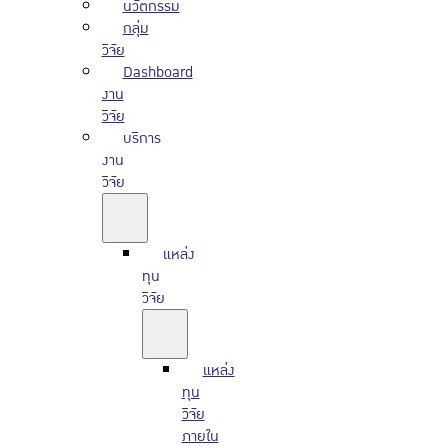
นวัตกรรม
กลุ่ม
วิจัย
Dashboard
งาน
วิจัย
บริการ
งาน
วิจัย
แหล่ง
ทุน
วิจัย
แหล่ง
ทุน
วิจัย
ภายใน