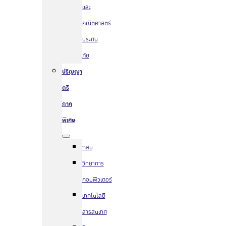
และ
คณิตศาสตร์
ประกัน
ภัย
ปริญญา
ตรี
ภาค
พิเศษ
กลับ
วิทยาการ
คอมพิวเตอร์
เทคโนโลยี
สารสนเทศ