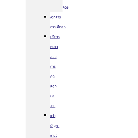
คณะ
เอกสาร
ดาวน์โหลด
บริการ
ตรวจ
สอบ
การ
คัด
ลอก
ผล
งาน
แจ้ง
ปัญหา
เกี่ยว