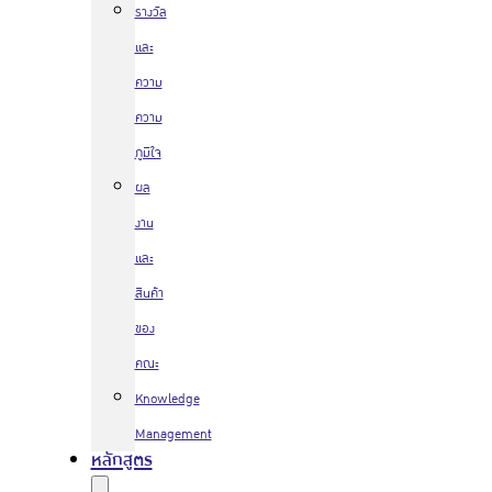
รางวัล
และ
ความ
ความ
ภูมิใจ
ผล
งาน
และ
สินค้า
ของ
คณะ
Knowledge
Management
หลักสูตร