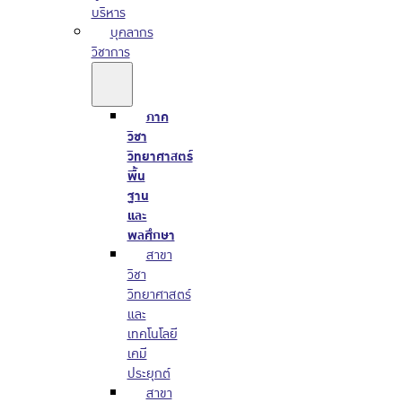
บริหาร
บุคลากร
วิชาการ
ภาค
วิชา
วิทยาศาสตร์
พื้น
ฐาน
และ
พลศึกษา
สาขา
วิชา
วิทยาศาสตร์
และ
เทคโนโลยี
เคมี
ประยุกต์
สาขา