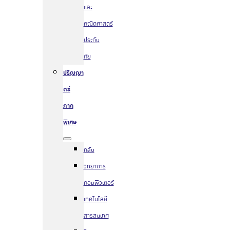
และ
คณิตศาสตร์
ประกัน
ภัย
ปริญญา
ตรี
ภาค
พิเศษ
กลับ
วิทยาการ
คอมพิวเตอร์
เทคโนโลยี
สารสนเทศ