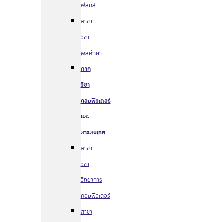
ฟิสิกส์
สาขา
วิชา
พลศึกษา
ภาค
วิชา
คอมพิวเตอร์
และ
สารสนเทศ
สาขา
วิชา
วิทยาการ
คอมพิวเตอร์
สาขา