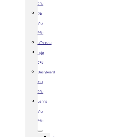
วิจัย
ผล
งาน
วิจัย
นวัตกรรม
กลุ่ม
วิจัย
Dashboard
งาน
วิจัย
บริการ
งาน
วิจัย