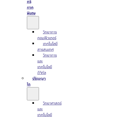
ตรี
ภาค
พิเศษ
วิทยาการ
คอมพิวเตอร์
เทคโนโลยี
สารสนเทศ
วิทยาการ
และ
เทคโนโลยี
ดิจิทัล
ปริญญา
โท
วิทยาศาสตร์
และ
เทคโนโลยี