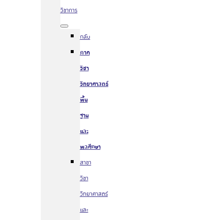
วิชาการ
กลับ
ภาค
วิชา
วิทยาศาสตร์
พื้น
ฐาน
และ
พลศึกษา
สาขา
วิชา
วิทยาศาสตร์
และ