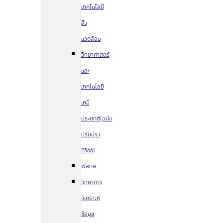
เทคโนโลยี
สิ่ง
แวดล้อม
วิทยาศาสตร์
และ
เทคโนโลยี
เคมี
ประยุกต์(ฉบับ
ปรับปรุง
2566)
ฟิสิกส์
วิทยาการ
วิเคราะห์
ข้อมูล