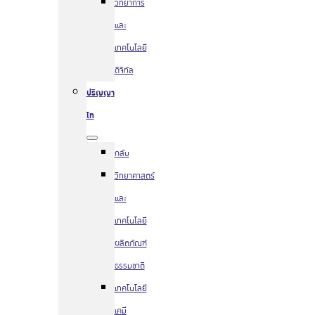
วิทยาการ
และ
เทคโนโลยี
ดิจิทัล
ปริญญา
โท
กลับ
วิทยาศาสตร์
และ
เทคโนโลยี
ผลิตภัณฑ์
ธรรมชาติ
เทคโนโลยี
เคมี