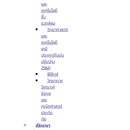
และ
เทคโนโลยี
สิ่ง
แวดล้อม
วิทยาศาสตร์
และ
เทคโนโลยี
เคมี
ประยุกต์(ฉบับ
ปรับปรุง
2566)
ฟิสิกส์
วิทยาการ
วิเคราะห์
ข้อมูล
และ
คณิตศาสตร์
ประกัน
ภัย
ปริญญา