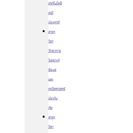
เทคโนโลยี
เคมี
ประยุกต์
สาขา
วิชา
วิทยาการ
วิเคราะห์
ข้อมูล
และ
คณิตศาสตร์
ประกัน
ภัย
สาขา
วิชา