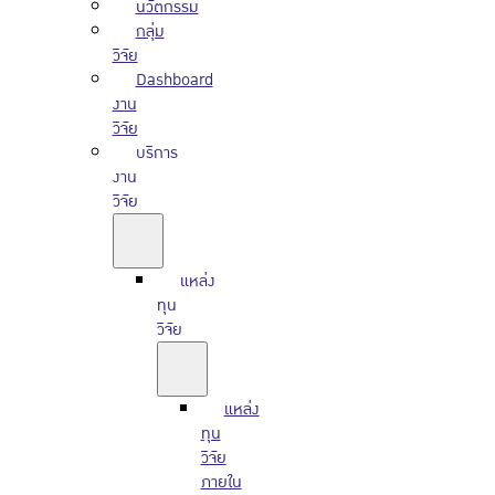
นวัตกรรม
กลุ่ม
วิจัย
Dashboard
งาน
วิจัย
บริการ
งาน
วิจัย
แหล่ง
ทุน
วิจัย
แหล่ง
ทุน
วิจัย
ภายใน