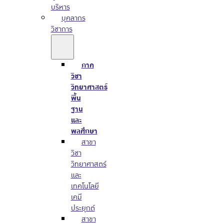
บริหาร
บุคลากร
วิชาการ
ภาค
วิชา
วิทยาศาสตร์
พื้น
ฐาน
และ
พลศึกษา
สาขา
วิชา
วิทยาศาสตร์
และ
เทคโนโลยี
เคมี
ประยุกต์
สาขา