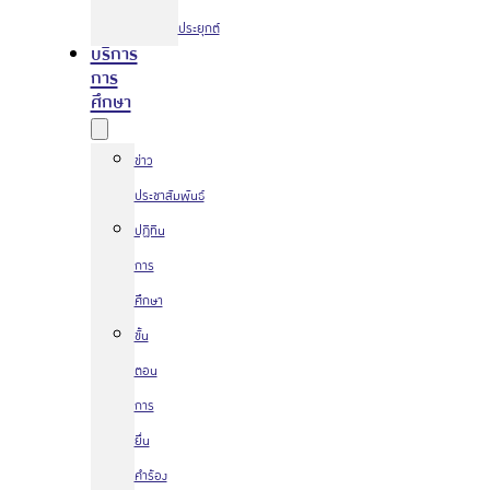
ประยุกต์
บริการ
การ
ศึกษา
ข่าว
ประชาสัมพันธ์
ปฏิทิน
การ
ศึกษา
ขั้น
ตอน
การ
ยื่น
คำร้อง