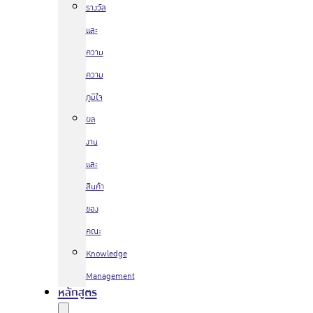
รางวัล
และ
ความ
ความ
ภูมิใจ
ผล
งาน
และ
สินค้า
ของ
คณะ
Knowledge
Management
หลักสูตร