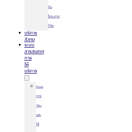
กับ
โครงการ
วิจัย
บริการ
สังคม
ระบบ
สารสนเทศ
การ
ให้
บริการ
ระบบ
การ
จอง
และ
ใช้