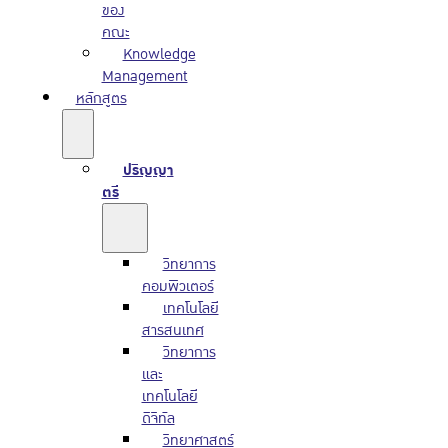
ของ
คณะ
Knowledge
Management
หลักสูตร
ปริญญา
ตรี
วิทยาการ
คอมพิวเตอร์
เทคโนโลยี
สารสนเทศ
วิทยาการ
และ
เทคโนโลยี
ดิจิทัล
วิทยาศาสตร์