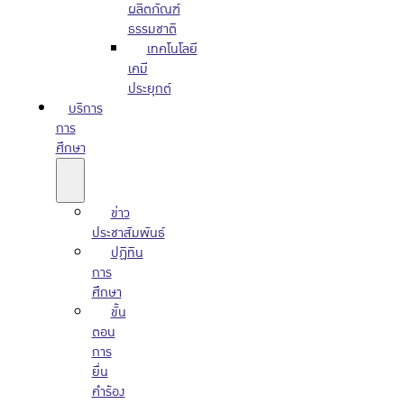
ผลิตภัณฑ์
ธรรมชาติ
เทคโนโลยี
เคมี
ประยุกต์
บริการ
การ
ศึกษา
ข่าว
ประชาสัมพันธ์
ปฏิทิน
การ
ศึกษา
ขั้น
ตอน
การ
ยื่น
คำร้อง