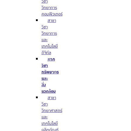
วิชา
วิทยาการ
คอมพิวเตอร์
สาขา
วิชา
วิทยาการ
และ
เทคโนโลยี
ดิจิทัล
ภาค
วิชา
ทรัพยากร
และ
สิ่ง
แวดล้อม
สาขา
วิชา
วิทยาศาสตร์
และ
เทคโนโลยี
ผลิตภัณฑ์