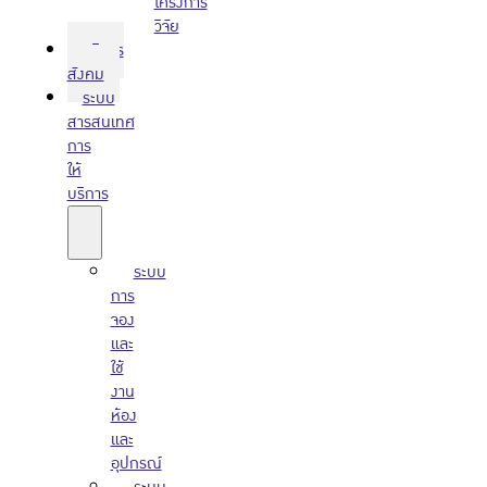
โครงการ
วิจัย
บริการ
สังคม
ระบบ
สารสนเทศ
การ
ให้
บริการ
ระบบ
การ
จอง
และ
ใช้
งาน
ห้อง
และ
อุปกรณ์