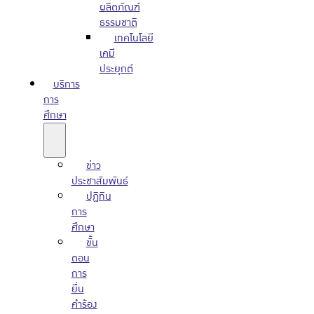
ผลิตภัณฑ์
ธรรมชาติ
เทคโนโลยี
เคมี
ประยุกต์
บริการ
การ
ศึกษา
ข่าว
ประชาสัมพันธ์
ปฏิทิน
การ
ศึกษา
ขั้น
ตอน
การ
ยื่น
คำร้อง