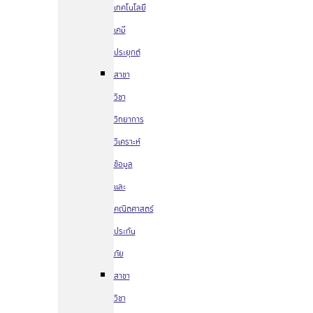
เทคโนโลยี
เคมี
ประยุกต์
สาขา
วิชา
วิทยาการ
วิเคราะห์
ข้อมูล
และ
คณิตศาสตร์
ประกัน
ภัย
สาขา
วิชา