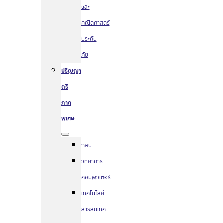
และ
คณิตศาสตร์
ประกัน
ภัย
ปริญญา
ตรี
ภาค
พิเศษ
กลับ
วิทยาการ
คอมพิวเตอร์
เทคโนโลยี
สารสนเทศ