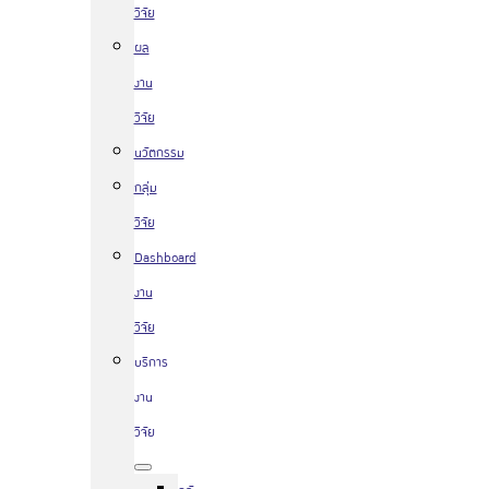
วิจัย
ผล
งาน
วิจัย
นวัตกรรม
กลุ่ม
วิจัย
Dashboard
งาน
วิจัย
บริการ
งาน
วิจัย