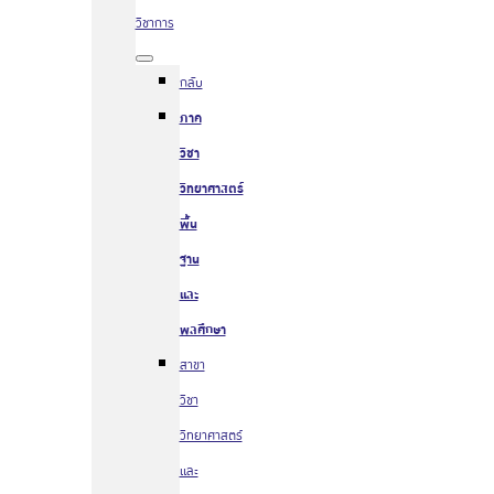
วิชาการ
กลับ
ภาค
วิชา
วิทยาศาสตร์
พื้น
ฐาน
และ
พลศึกษา
สาขา
วิชา
วิทยาศาสตร์
และ