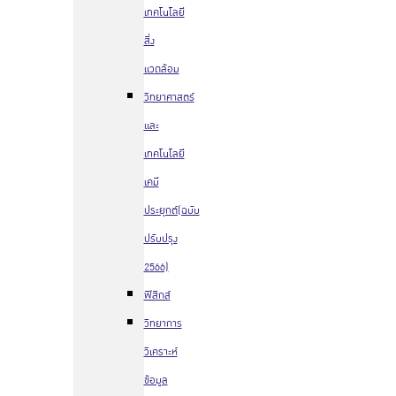
เทคโนโลยี
สิ่ง
แวดล้อม
วิทยาศาสตร์
และ
เทคโนโลยี
เคมี
ประยุกต์(ฉบับ
ปรับปรุง
2566)
ฟิสิกส์
วิทยาการ
วิเคราะห์
ข้อมูล