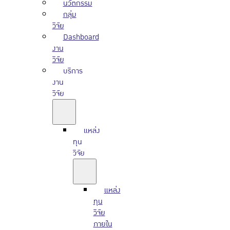
นวัตกรรม
กลุ่ม
วิจัย
Dashboard
งาน
วิจัย
บริการ
งาน
วิจัย
แหล่ง
ทุน
วิจัย
แหล่ง
ทุน
วิจัย
ภายใน