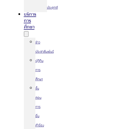
ประยุกต์
บริการ
การ
ศึกษา
ข่าว
ประชาสัมพันธ์
ปฏิทิน
การ
ศึกษา
ขั้น
ตอน
การ
ยื่น
คำร้อง