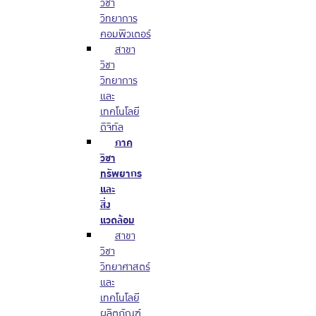
วิชา
วิทยาการ
คอมพิวเตอร์
สาขา
วิชา
วิทยาการ
และ
เทคโนโลยี
ดิจิทัล
ภาค
วิชา
ทรัพยากร
และ
สิ่ง
แวดล้อม
สาขา
วิชา
วิทยาศาสตร์
และ
เทคโนโลยี
ผลิตภัณฑ์