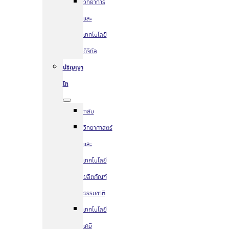
วิทยาการ
และ
เทคโนโลยี
ดิจิทัล
ปริญญา
โท
กลับ
วิทยาศาสตร์
และ
เทคโนโลยี
ผลิตภัณฑ์
ธรรมชาติ
เทคโนโลยี
เคมี