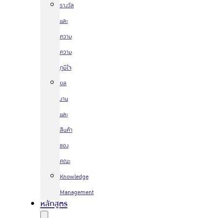
รางวัล
และ
ความ
ความ
ภูมิใจ
ผล
งาน
และ
สินค้า
ของ
คณะ
Knowledge
Management
หลักสูตร