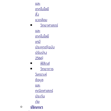
และ
เทคโนโลยี
สิ่ง
แวดล้อม
วิทยาศาสตร์
และ
เทคโนโลยี
เคมี
ประยุกต์(ฉบับ
ปรับปรุง
2566)
ฟิสิกส์
วิทยาการ
วิเคราะห์
ข้อมูล
และ
คณิตศาสตร์
ประกัน
ภัย
ปริญญา