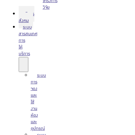
โครงการ
วิจัย
บริการ
สังคม
ระบบ
สารสนเทศ
การ
ให้
บริการ
ระบบ
การ
จอง
และ
ใช้
งาน
ห้อง
และ
อุปกรณ์