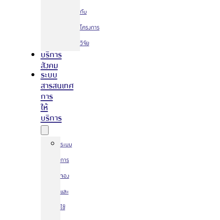
กับ
โครงการ
วิจัย
บริการ
สังคม
ระบบ
สารสนเทศ
การ
ให้
บริการ
ระบบ
การ
จอง
และ
ใช้