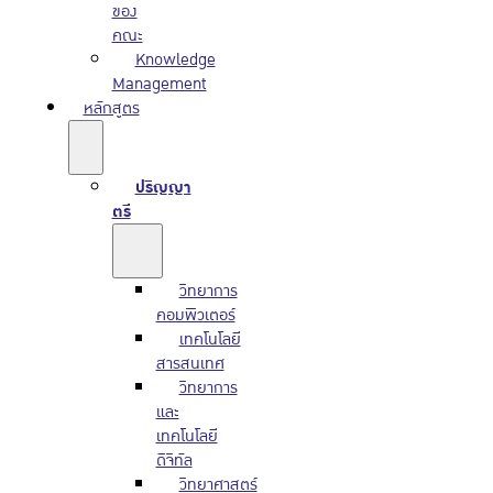
ของ
คณะ
Knowledge
Management
หลักสูตร
ปริญญา
ตรี
วิทยาการ
คอมพิวเตอร์
เทคโนโลยี
สารสนเทศ
วิทยาการ
และ
เทคโนโลยี
ดิจิทัล
วิทยาศาสตร์