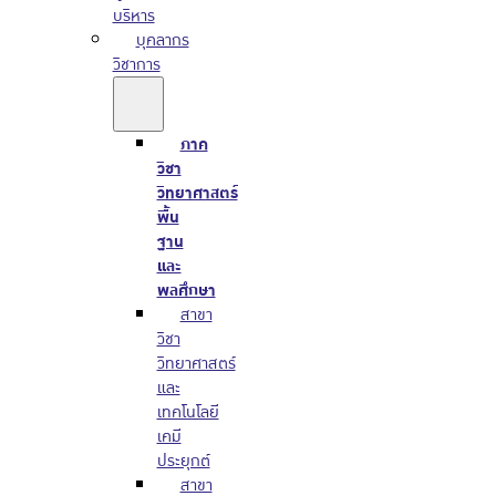
บริหาร
บุคลากร
วิชาการ
ภาค
วิชา
วิทยาศาสตร์
พื้น
ฐาน
และ
พลศึกษา
สาขา
วิชา
วิทยาศาสตร์
และ
เทคโนโลยี
เคมี
ประยุกต์
สาขา