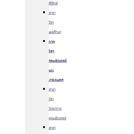
ฟิสิกส์
สาขา
วิชา
พลศึกษา
ภาค
วิชา
คอมพิวเตอร์
และ
สารสนเทศ
สาขา
วิชา
วิทยาการ
คอมพิวเตอร์
สาขา