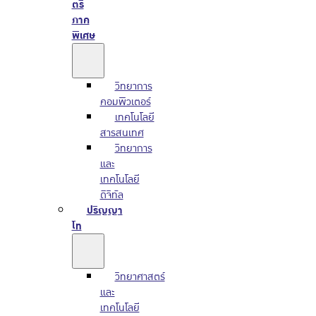
ตรี
ภาค
พิเศษ
วิทยาการ
คอมพิวเตอร์
เทคโนโลยี
สารสนเทศ
วิทยาการ
และ
เทคโนโลยี
ดิจิทัล
ปริญญา
โท
วิทยาศาสตร์
และ
เทคโนโลยี