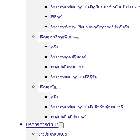
วิทยาศาสตร์และเทคโนโลยีเคมีประยุกต์(ฉบับปรับปรุง 25
ฟิสิกส์
วิทยาการวิเคราะห์ข้อมูลและคณิตศาสตร์ประกันภัย
ปริญญาตรีภาคพิเศษ
กลับ
วิทยาการคอมพิวเตอร์
เทคโนโลยีสารสนเทศ
วิทยาการและเทคโนโลยีดิจิทัล
ปริญญาโท
กลับ
วิทยาศาสตร์และเทคโนโลยีผลิตภัณฑ์ธรรมชาติ
เทคโนโลยีเคมีประยุกต์
บริการการศึกษา
ข่าวประชาสัมพันธ์