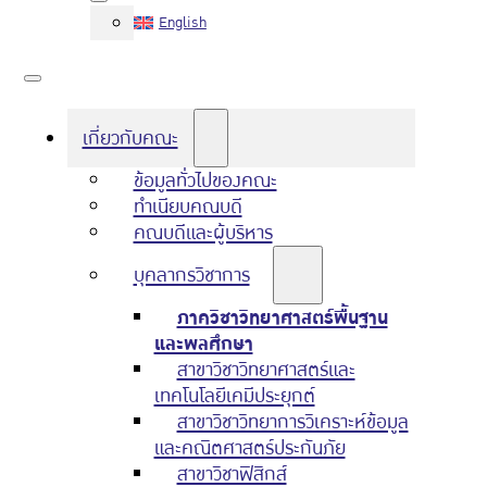
English
เกี่ยวกับคณะ
ข้อมูลทั่วไปของคณะ
ทำเนียบคณบดี
คณบดีและผู้บริหาร
บุคลากรวิชาการ
ภาควิชาวิทยาศาสตร์พื้นฐาน
และพลศึกษา
สาขาวิชาวิทยาศาสตร์และ
เทคโนโลยีเคมีประยุกต์
สาขาวิชาวิทยาการวิเคราะห์ข้อมูล
และคณิตศาสตร์ประกันภัย
สาขาวิชาฟิสิกส์