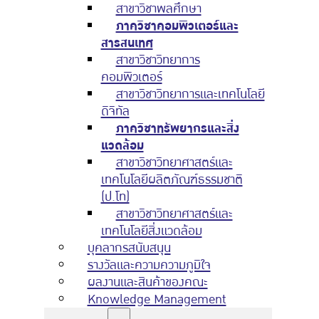
สาขาวิชาพลศึกษา
ภาควิชาคอมพิวเตอร์และ
สารสนเทศ
สาขาวิชาวิทยาการ
คอมพิวเตอร์
สาขาวิชาวิทยาการและเทคโนโลยี
ดิจิทัล
ภาควิชาทรัพยากรและสิ่ง
แวดล้อม
สาขาวิชาวิทยาศาสตร์และ
เทคโนโลยีผลิตภัณฑ์ธรรมชาติ
(ป.โท)
สาขาวิชาวิทยาศาสตร์และ
เทคโนโลยีสิ่งแวดล้อม
บุคลากรสนับสนุน
รางวัลและความความภูมิใจ
ผลงานและสินค้าของคณะ
Knowledge Management