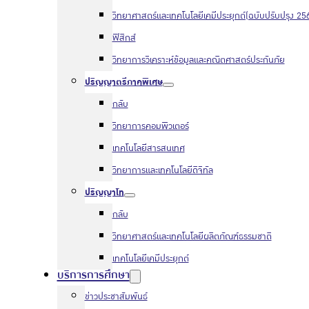
วิทยาศาสตร์และเทคโนโลยีเคมีประยุกต์(ฉบับปรับปรุง 25
ฟิสิกส์
วิทยาการวิเคราะห์ข้อมูลและคณิตศาสตร์ประกันภัย
ปริญญาตรีภาคพิเศษ
กลับ
วิทยาการคอมพิวเตอร์
เทคโนโลยีสารสนเทศ
วิทยาการและเทคโนโลยีดิจิทัล
ปริญญาโท
กลับ
วิทยาศาสตร์และเทคโนโลยีผลิตภัณฑ์ธรรมชาติ
เทคโนโลยีเคมีประยุกต์
บริการการศึกษา
ข่าวประชาสัมพันธ์