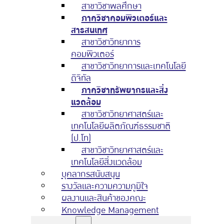
สาขาวิชาพลศึกษา
ภาควิชาคอมพิวเตอร์และ
สารสนเทศ
สาขาวิชาวิทยาการ
คอมพิวเตอร์
สาขาวิชาวิทยาการและเทคโนโลยี
ดิจิทัล
ภาควิชาทรัพยากรและสิ่ง
แวดล้อม
สาขาวิชาวิทยาศาสตร์และ
เทคโนโลยีผลิตภัณฑ์ธรรมชาติ
(ป.โท)
สาขาวิชาวิทยาศาสตร์และ
เทคโนโลยีสิ่งแวดล้อม
บุคลากรสนับสนุน
รางวัลและความความภูมิใจ
ผลงานและสินค้าของคณะ
Knowledge Management