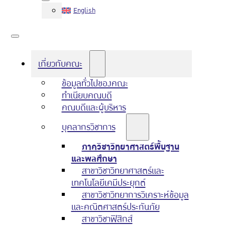
English
เกี่ยวกับคณะ
ข้อมูลทั่วไปของคณะ
ทำเนียบคณบดี
คณบดีและผู้บริหาร
บุคลากรวิชาการ
ภาควิชาวิทยาศาสตร์พื้นฐาน
และพลศึกษา
สาขาวิชาวิทยาศาสตร์และ
เทคโนโลยีเคมีประยุกต์
สาขาวิชาวิทยาการวิเคราะห์ข้อมูล
และคณิตศาสตร์ประกันภัย
สาขาวิชาฟิสิกส์