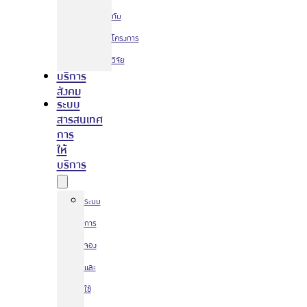
กับ
โครงการ
วิจัย
บริการ
สังคม
ระบบ
สารสนเทศ
การ
ให้
บริการ
ระบบ
การ
จอง
และ
ใช้