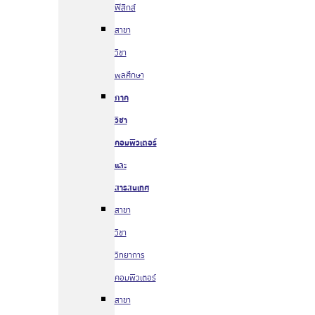
ฟิสิกส์
สาขา
วิชา
พลศึกษา
ภาค
วิชา
คอมพิวเตอร์
และ
สารสนเทศ
สาขา
วิชา
วิทยาการ
คอมพิวเตอร์
สาขา