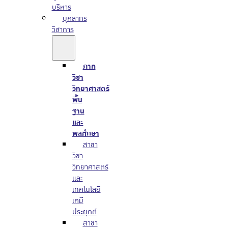
บริหาร
บุคลากร
วิชาการ
ภาค
วิชา
วิทยาศาสตร์
พื้น
ฐาน
และ
พลศึกษา
สาขา
วิชา
วิทยาศาสตร์
และ
เทคโนโลยี
เคมี
ประยุกต์
สาขา