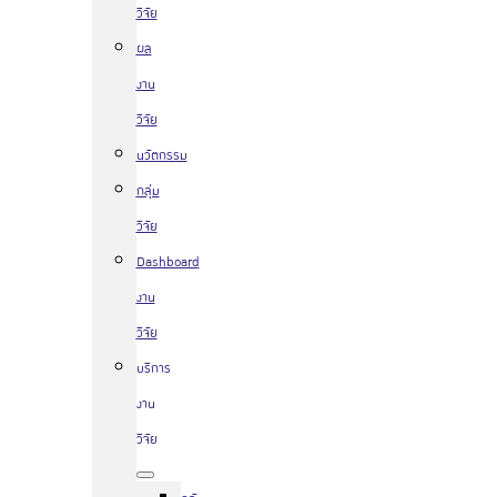
วิจัย
ผล
งาน
วิจัย
นวัตกรรม
กลุ่ม
วิจัย
Dashboard
งาน
วิจัย
บริการ
งาน
วิจัย