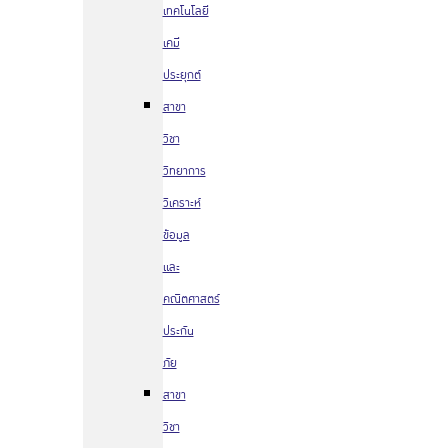
เทคโนโลยี
เคมี
ประยุกต์
สาขา
วิชา
วิทยาการ
วิเคราะห์
ข้อมูล
และ
คณิตศาสตร์
ประกัน
ภัย
สาขา
วิชา