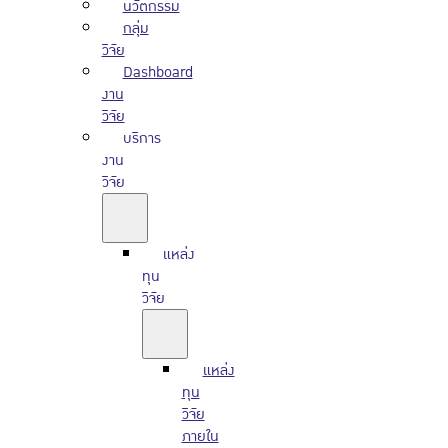
นวัตกรรม
กลุ่ม
วิจัย
Dashboard
งาน
วิจัย
บริการ
งาน
วิจัย
แหล่ง
ทุน
วิจัย
แหล่ง
ทุน
วิจัย
ภายใน