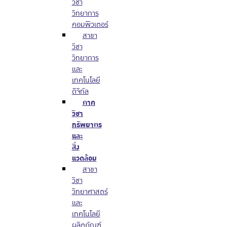
วิชา
วิทยาการ
คอมพิวเตอร์
สาขา
วิชา
วิทยาการ
และ
เทคโนโลยี
ดิจิทัล
ภาค
วิชา
ทรัพยากร
และ
สิ่ง
แวดล้อม
สาขา
วิชา
วิทยาศาสตร์
และ
เทคโนโลยี
ผลิตภัณฑ์