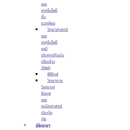
และ
เทคโนโลยี
สิ่ง
แวดล้อม
วิทยาศาสตร์
และ
เทคโนโลยี
เคมี
ประยุกต์(ฉบับ
ปรับปรุง
2566)
ฟิสิกส์
วิทยาการ
วิเคราะห์
ข้อมูล
และ
คณิตศาสตร์
ประกัน
ภัย
ปริญญา