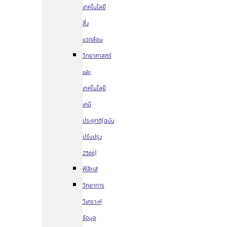
เทคโนโลยี
สิ่ง
แวดล้อม
วิทยาศาสตร์
และ
เทคโนโลยี
เคมี
ประยุกต์(ฉบับ
ปรับปรุง
2566)
ฟิสิกส์
วิทยาการ
วิเคราะห์
ข้อมูล