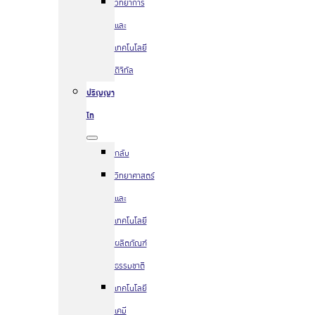
วิทยาการ
และ
เทคโนโลยี
ดิจิทัล
ปริญญา
โท
กลับ
วิทยาศาสตร์
และ
เทคโนโลยี
ผลิตภัณฑ์
ธรรมชาติ
เทคโนโลยี
เคมี