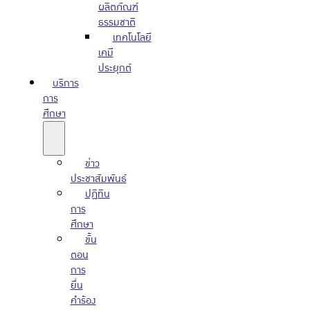
ผลิตภัณฑ์
ธรรมชาติ
เทคโนโลยี
เคมี
ประยุกต์
บริการ
การ
ศึกษา
ข่าว
ประชาสัมพันธ์
ปฏิทิน
การ
ศึกษา
ขั้น
ตอน
การ
ยื่น
คำร้อง