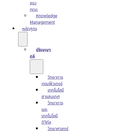
ของ
คณะ
Knowledge
Management
หลักสูตร
ปริญญา
ตรี
วิทยาการ
คอมพิวเตอร์
เทคโนโลยี
สารสนเทศ
วิทยาการ
และ
เทคโนโลยี
ดิจิทัล
วิทยาศาสตร์