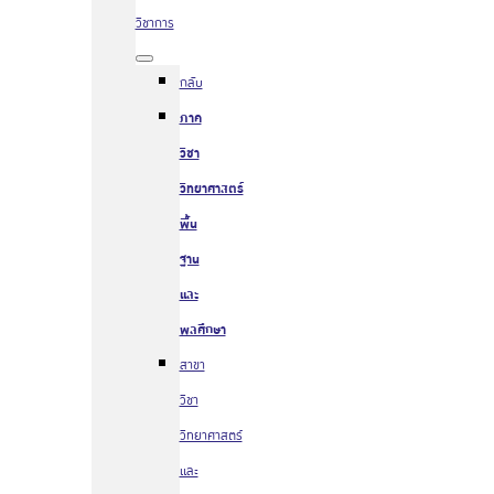
วิชาการ
กลับ
ภาค
วิชา
วิทยาศาสตร์
พื้น
ฐาน
และ
พลศึกษา
สาขา
วิชา
วิทยาศาสตร์
และ