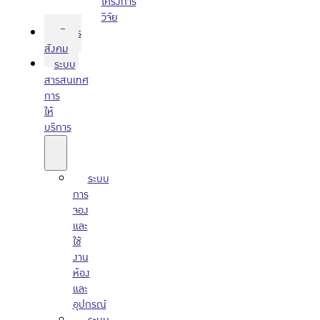
โครงการ
วิจัย
บริการ
สังคม
ระบบ
สารสนเทศ
การ
ให้
บริการ
ระบบ
การ
จอง
และ
ใช้
งาน
ห้อง
และ
อุปกรณ์