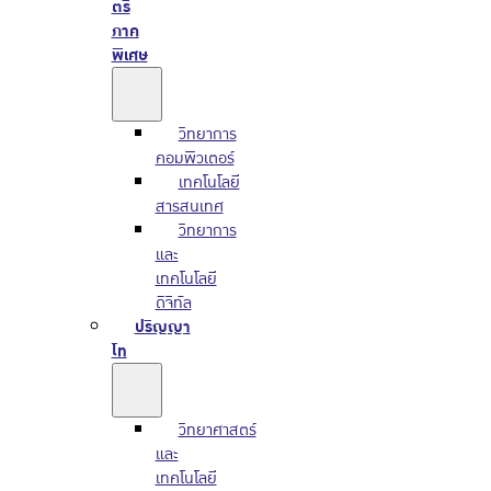
ตรี
ภาค
พิเศษ
วิทยาการ
คอมพิวเตอร์
เทคโนโลยี
สารสนเทศ
วิทยาการ
และ
เทคโนโลยี
ดิจิทัล
ปริญญา
โท
วิทยาศาสตร์
และ
เทคโนโลยี