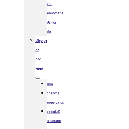
และ
คณิตศาสตร์
ประกัน
ภัย
ปริญญา
ตรี
ภาค
พิเศษ
กลับ
วิทยาการ
คอมพิวเตอร์
เทคโนโลยี
สารสนเทศ