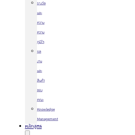
รางวัล
และ
ความ
ความ
ภูมิใจ
ผล
งาน
และ
สินค้า
ของ
คณะ
Knowledge
Management
หลักสูตร