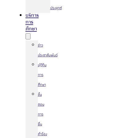
ประยุกต์
บริการ
การ
ศึกษา
ข่าว
ประชาสัมพันธ์
ปฏิทิน
การ
ศึกษา
ขั้น
ตอน
การ
ยื่น
คำร้อง