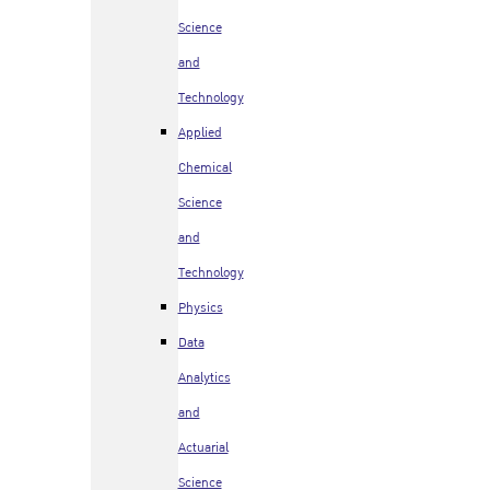
Science
and
Technology
Applied
Chemical
Science
and
Technology
Physics
Data
Analytics
and
Actuarial
Science