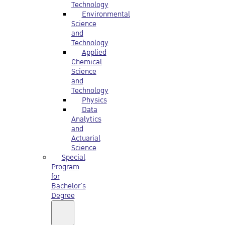
Technology
Environmental
Science
and
Technology
Applied
Chemical
Science
and
Technology
Physics
Data
Analytics
and
Actuarial
Science
Special
Program
for
Bachelor’s
Degree