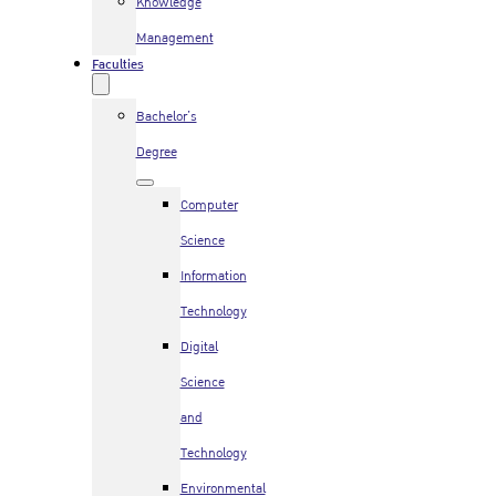
Knowledge
Management
Faculties
Bachelor’s
Degree
Computer
Science
Information
Technology
Digital
Science
and
Technology
Environmental