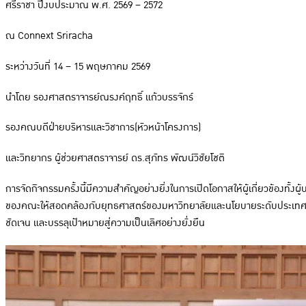
ศรีราชา ปีงบประมาณ พ.ศ. 2569 – 2572
ณ Connext Sriracha
ระหว่างวันที่ 14 – 15 พฤษภาคม 2569
นำโดย รองศาสตราจารย์ณรงค์ฤทธิ์ แก้วบรรจักร์
รองคณบดีฝ่ายบริหารและวิชาการ(หัวหน้าโครงการ)
และวิทยากร ผู้ช่วยศาสตราจารย์ ดร.สุภัทร พัฒน์วิชัยโชติ
การจัดกิจกรรมครั้งนี้มีความสำคัญอย่างยิ่งในการเปิดโอกาสให้ผู้เกี่ยวข้องทั
ของคณะให้สอดคล้องกับยุทธศาสตร์ของมหาวิทยาลัยและนโยบายระดับประเทศ ตล
ชัดเจน และบรรลุเป้าหมายสู่ความเป็นเลิศอย่างยั่งยืน