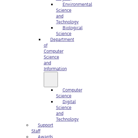
Environmental
Science
and
Technology
Biological
Science
Department
of
Computer
Science
and
Information
Computer
Science
Digital
Science
and
Technology
Support
Staff
Awards