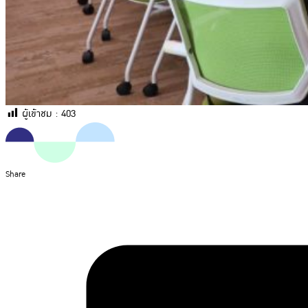
ผู้เข้าชม :
403
Share