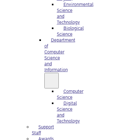
Environmental
Science
and
Technology
Biological
Science
Department
of
Computer
Science
and
Information
Computer
Science
Digital
Science
and
Technology
Support
Staff
Awards