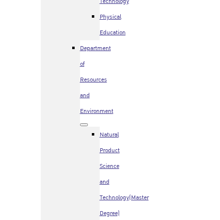
Technology
Physical
Education
Department
of
Resources
and
Environment
Natural
Product
Science
and
Technology(Master
Degree)