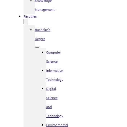
Knowledge
Management
Faculties
Bachelor’s
Degree
Computer
Science
Information
Technology
Digital
Science
and
Technology
Environmental