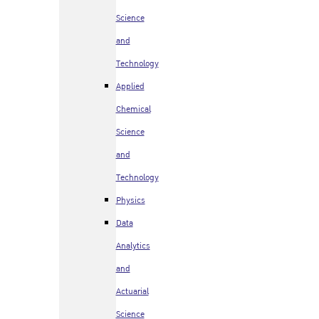
Science
and
Technology
Applied
Chemical
Science
and
Technology
Physics
Data
Analytics
and
Actuarial
Science