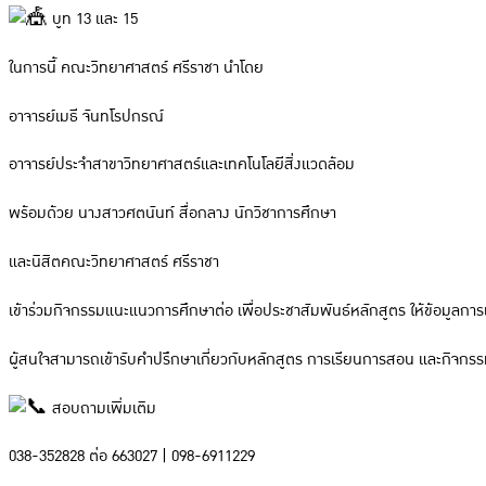
บูท 13 และ 15
ในการนี้ คณะวิทยาศาสตร์ ศรีราชา นำโดย
อาจารย์เมธี จันทโรปกรณ์
อาจารย์ประจำสาขาวิทยาศาสตร์และเทคโนโลยีสิ่งแวดล้อม
พร้อมด้วย นางสาวศตนันท์ สื่อกลาง นักวิชาการศึกษา
และนิสิตคณะวิทยาศาสตร์ ศรีราชา
เข้าร่วมกิจกรรมแนะแนวการศึกษาต่อ เพื่อประชาสัมพันธ์หลักสูตร ให้ข้อมูลก
ผู้สนใจสามารถเข้ารับคำปรึกษาเกี่ยวกับหลักสูตร การเรียนการสอน และกิจ
สอบถามเพิ่มเติม
038-352828 ต่อ 663027 | 098-6911229