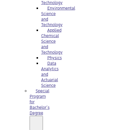
Technology
Environmental
Science
and
Technology
Applied
Chemical
Science
and
Technology
Physics
Data
Analytics
and
Actuarial
Science
Special
Program
for
Bachelor’s
Degree