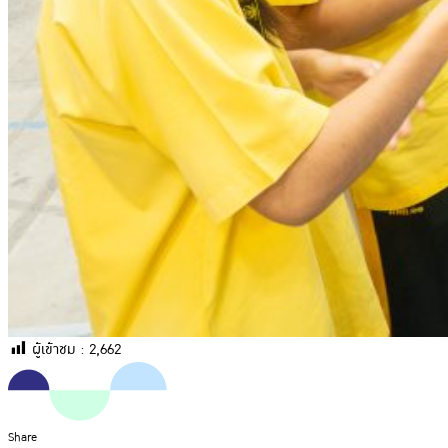
ผู้เข้าชม :
2,662
Share