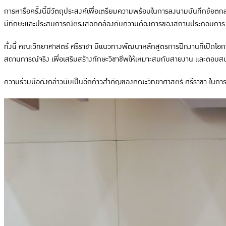
การหารือครั้งนี้มีวัตถุประสงค์เพื่อเตรียมความพร้อมในการลงนามบันทึกข้อต
มีทักษะและประสบการณ์ตรงสอดคล้องกับความต้องการของสถานประกอบการ
ทั้งนี้ คณะวิทยาศาสตร์ ศรีราชา มีแนวทางพัฒนาหลักสูตรการฝึกงานที่เปิดโ
สถานการณ์จริง เพื่อเสริมสร้างทักษะวิชาชีพให้เหมาะสมกับสายงาน และตอบ
ความร่วมมือดังกล่าวนับเป็นอีกก้าวสำคัญของคณะวิทยาศาสตร์ ศรีราชา ในกา