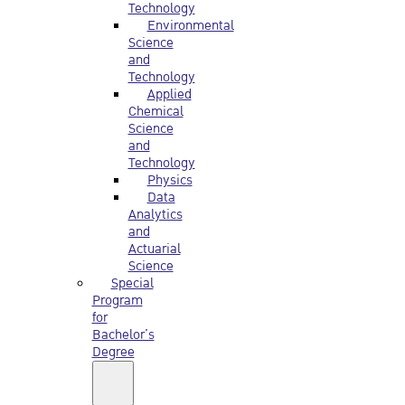
Technology
Environmental
Science
and
Technology
Applied
Chemical
Science
and
Technology
Physics
Data
Analytics
and
Actuarial
Science
Special
Program
for
Bachelor’s
Degree