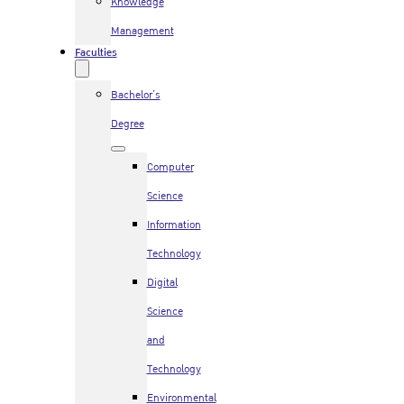
Knowledge
Management
Faculties
Bachelor’s
Degree
Computer
Science
Information
Technology
Digital
Science
and
Technology
Environmental