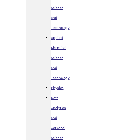
Science
and
Technology
Applied
Chemical
Science
and
Technology
Physics
Data
Analytics
and
Actuarial
Science