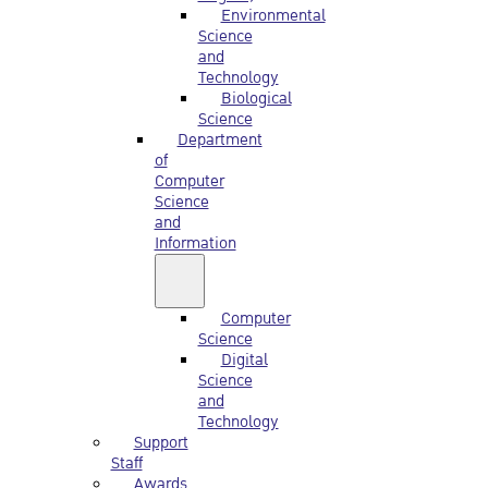
Environmental
Science
and
Technology
Biological
Science
Department
of
Computer
Science
and
Information
Computer
Science
Digital
Science
and
Technology
Support
Staff
Awards