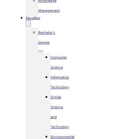
Knowledge
Management
Faculties
Bachelor’s
Degree
Computer
Science
Information
Technology
Digital
Science
and
Technology
Environmental