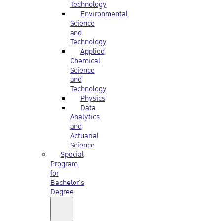
Technology
Environmental
Science
and
Technology
Applied
Chemical
Science
and
Technology
Physics
Data
Analytics
and
Actuarial
Science
Special
Program
for
Bachelor’s
Degree