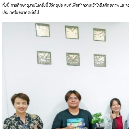
ทั้งนี้ การศึกษาดูงานในครั้งนี้มีวัตถุประสงค์เพื่อทำความเข้าใจถึงศักยภาพ
ประเทศในอนาคตต่อไป