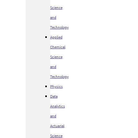
Science
and
Technology
Applied
Chemical
Science
and
Technology
Physics
Data
Analytics
and
Actuarial
Science