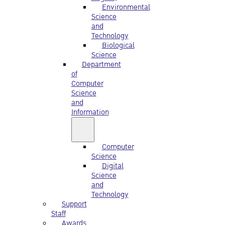
Environmental
Science
and
Technology
Biological
Science
Department
of
Computer
Science
and
Information
Computer
Science
Digital
Science
and
Technology
Support
Staff
Awards