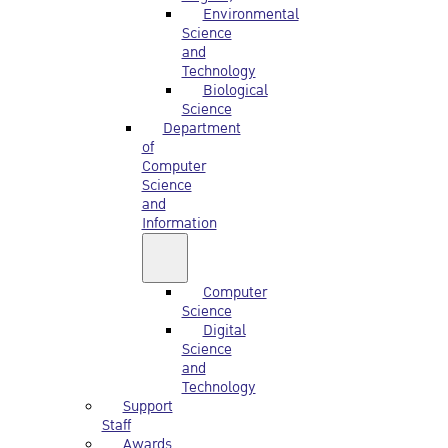
Environmental
Science
and
Technology
Biological
Science
Department
of
Computer
Science
and
Information
Computer
Science
Digital
Science
and
Technology
Support
Staff
Awards