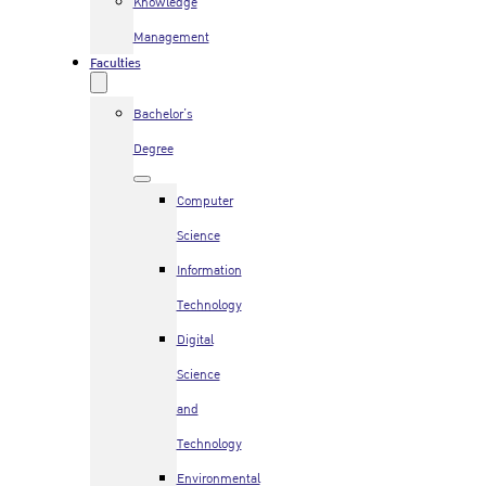
Knowledge
Management
Faculties
Bachelor’s
Degree
Computer
Science
Information
Technology
Digital
Science
and
Technology
Environmental