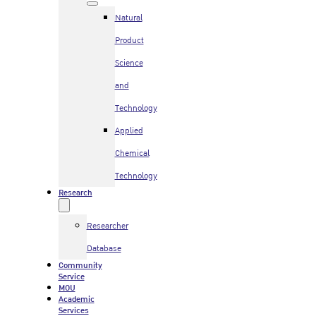
Natural
Product
Science
and
Technology
Applied
Chemical
Technology
Research
Researcher
Database
Community
Service
MOU
Academic
Services