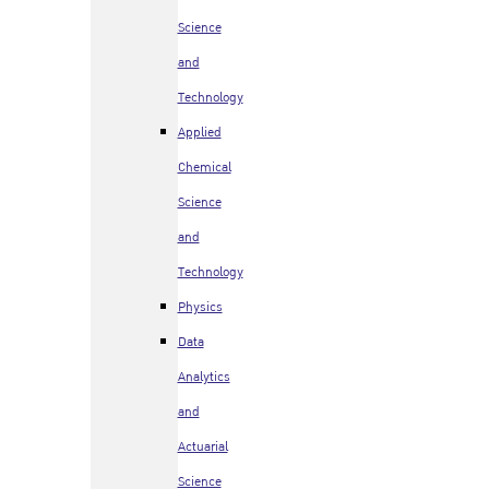
Science
and
Technology
Applied
Chemical
Science
and
Technology
Physics
Data
Analytics
and
Actuarial
Science