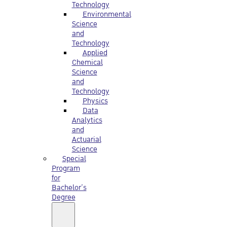
Technology
Environmental
Science
and
Technology
Applied
Chemical
Science
and
Technology
Physics
Data
Analytics
and
Actuarial
Science
Special
Program
for
Bachelor’s
Degree