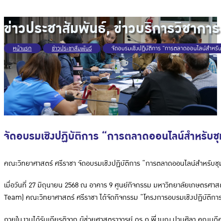
ข่าวประชาสัมพันธ์
,
ข่าวบริการวิชาการ
หน้าแรก
/
ข่าวประชาสัมพันธ์
/
จัดอบรมเชิงปฏิบัติการ “การตลาดออนไลน์สำหรับชุ
จัดอบรมเชิงปฏิบัติการ “การตลาดออนไลน์สำหรับชุมช
คณะวิทยาศาสตร์ ศรีราชา จัดอบรมเชิงปฏิบัติการ “การตลาดออนไลน์สำหรับชุมช
เมื่อวันที่ 27 มิถุนายน 2568 ณ อาคาร 9
ศูนย์กิจกรรม มหาวิทยาลัยเกษตรศาส
Team) คณะวิทยาศาสตร์ ศรีราชา ได้จัดกิจกรรม “โครงการอบรมเชิงปฏิบัติก
ภายในงานได้รับเกียรติจาก ผู้ช่วยศาสตราจารย์ ดร.ภ.พึ่งบุญ ปานศิลา คณบดีค