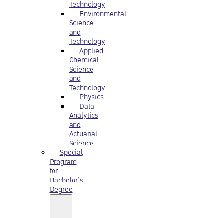
Technology
Environmental
Science
and
Technology
Applied
Chemical
Science
and
Technology
Physics
Data
Analytics
and
Actuarial
Science
Special
Program
for
Bachelor’s
Degree