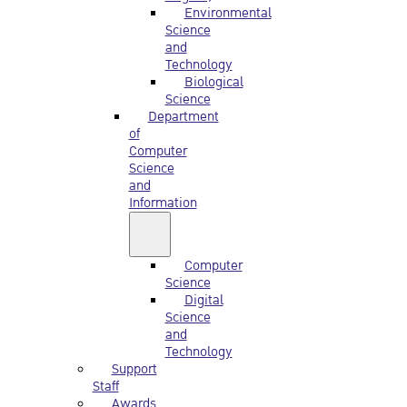
Environmental
Science
and
Technology
Biological
Science
Department
of
Computer
Science
and
Information
Computer
Science
Digital
Science
and
Technology
Support
Staff
Awards