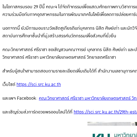
ในโอกาสครบรอบ 29 ปีนี้ คณะฯ ได้จัดกิจกรรมเพื่อแสดงศักยภาพทางวิชาการแ
ความร่วมมือกับภาคอุตสาหกรรมในการพัฒนาเทคโนโลยีเพื่อลดการปล่อยคาร
นอกจากนี้ ยังมีการมอบรางวัลเชิดชูเกียรติแก่บุคลากร นิสิต ศิษย์เก่า และนั
สถาบันการศึกษาชั้นนำที่มุ่งสร้างสรรค์นวัตกรรมเพื่อสังคมที่ยั่งยืน
คณะวิทยาศาสตร์ ศรีราชา ขอเชิญชวนคณาจารย์ บุคลากร นิสิต ศิษย์เก่า แล
วิทยาศาสตร์ ศรีราชา มหาวิทยาลัยเกษตรศาสตร์ วิทยาเขตศรีราชา
สำหรับผู้สนใจสามารถสอบถามรายละเอียดเพิ่มเติมได้ที่ สำนักงานเลขานุการค
เว็บไซต์
https://sci.src.ku.ac.th
และเพจ Facebook:
คณะวิทยาศาสตร์ ศรีราชา มหาวิทยาลัยเกษตรศาสตร์ วิท
และเชิญร่วมส่งการ์ดอวยพรออนไลน์ได้ที่
https://sci.src.ku.ac.th/29th-es