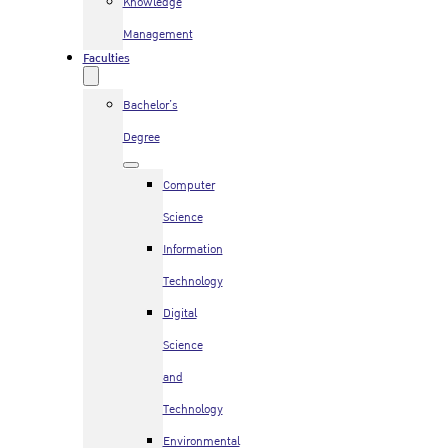
Knowledge
Management
Faculties
Bachelor’s
Degree
Computer
Science
Information
Technology
Digital
Science
and
Technology
Environmental