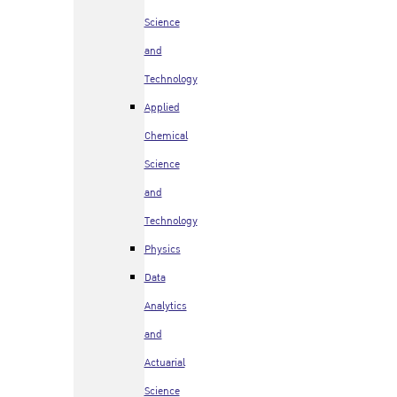
Science
and
Technology
Applied
Chemical
Science
and
Technology
Physics
Data
Analytics
and
Actuarial
Science