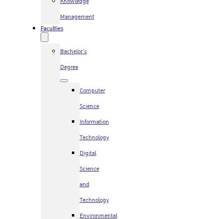
Knowledge
Management
Faculties
Bachelor’s
Degree
Computer
Science
Information
Technology
Digital
Science
and
Technology
Environmental