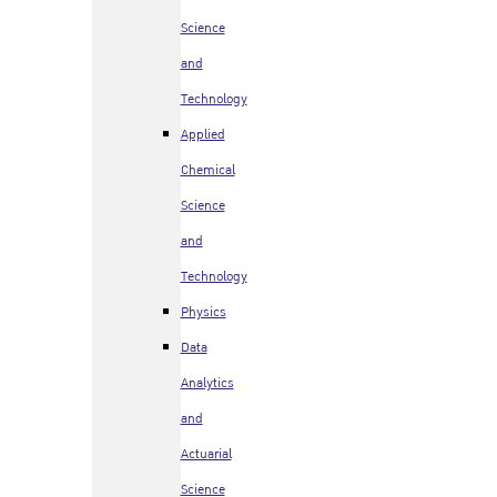
Science
and
Technology
Applied
Chemical
Science
and
Technology
Physics
Data
Analytics
and
Actuarial
Science