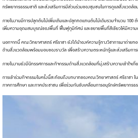
ทรัพยากรธรรมชาติ และส่งเสริมการมีส่วนร่วมของชุมชนในการดูแลสิ่งแวดล้อมอ
ภายในงานมีการปลูกต้นไม้เพิ่มเติมและปลูกทดแทนต้นไม้เดิมรวมจำนวน 100 ต้
เพิ่มความอุดมสมบูรณ์ของพื้นที่ ฟื้นฟูภูมิทัศน์ และขยายพื้นที่สีเขียวให้มีความต่
นอกจากนี้ คณะวิทยาศาสตร์ ศรีราชา ยังได้นำองค์ความรู้ทางวิชาการมาถ่ายท
ด้านสิ่งแวดล้อมพร้อมมอบของรางวัล เพื่อสร้างความตระหนักรู้และส่งเสริม
ภายในงานยังมีนิทรรศการและกิจกรรมด้านสิ่งแวดล้อมที่มุ่งสร้างความเข้าใจเกี
การเข้าร่วมกิจกรรมในครั้งนี้สะท้อนถึงบทบาทของคณะวิทยาศาสตร์ ศรีราชา ใ
ภาคการศึกษา และภาคประชาชน เพื่อร่วมกันขับเคลื่อนการอนุรักษ์ทรัพยากรธรร