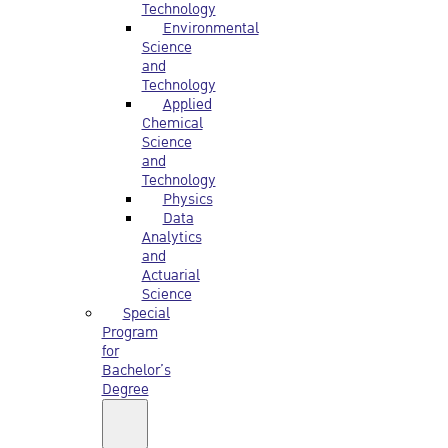
Technology
Environmental
Science
and
Technology
Applied
Chemical
Science
and
Technology
Physics
Data
Analytics
and
Actuarial
Science
Special
Program
for
Bachelor’s
Degree