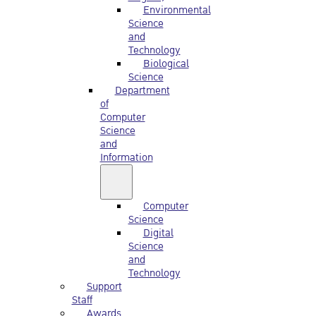
Environmental
Science
and
Technology
Biological
Science
Department
of
Computer
Science
and
Information
Computer
Science
Digital
Science
and
Technology
Support
Staff
Awards