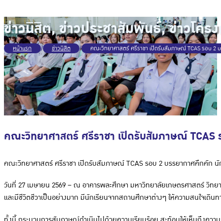
ข่าวนิสิต
,
ข่าวประชาสัมพันธ์
,
ข่าวโครง
หน้าแรก
/
ข่าวนิสิต
/
คณะวิทยาศาสตร์ ศรีราชา เปิดรับสัมภาษณ์ TCAS รอบ 2 
คณะวิทยาศาสตร์ ศรีราชา เปิดรับสัมภาษณ์ TCAS 
คณะวิทยาศาสตร์ ศรีราชา เปิดรับสัมภาษณ์ TCAS รอบ 2 บรรยากาศคึกคัก นั
วันที่ 27 เมษายน 2569 – ณ อาคารพละศึกษา มหาวิทยาลัยเกษตรศาสตร์ วิทยา
และมีชีวิตชีวาเป็นอย่างมาก มีนักเรียนจากสถานศึกษาต่างๆ ให้ความสนใจเดิน
ทั้งนี้ กระบวนการสัมภาษณ์ดำเนินไปด้วยความเรียบร้อย สะท้อนให้เห็นถึงคว