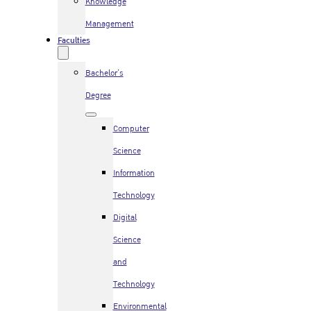
Knowledge
Management
Faculties
Bachelor’s
Degree
Computer
Science
Information
Technology
Digital
Science
and
Technology
Environmental