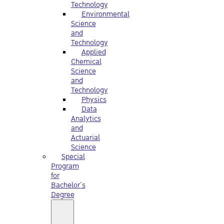
Technology
Environmental
Science
and
Technology
Applied
Chemical
Science
and
Technology
Physics
Data
Analytics
and
Actuarial
Science
Special
Program
for
Bachelor’s
Degree