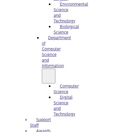
Environmental
Science
and
Technology
Biological
Science
Department
of
Computer
Science
and
Information
Computer
Science
Digital
Science
and
Technology
Support
Staff
Awards