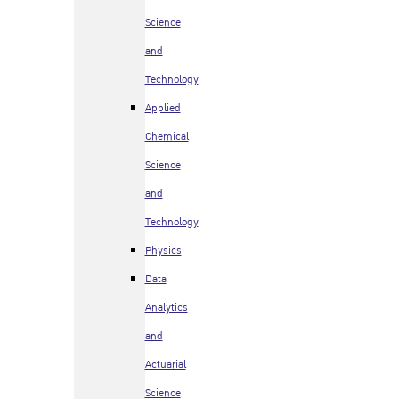
Science
and
Technology
Applied
Chemical
Science
and
Technology
Physics
Data
Analytics
and
Actuarial
Science