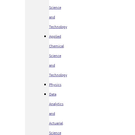
Science
and
Technology
Applied
Chemical
Science
and
Technology
Physics
Data
Analytics
and
Actuarial
Science