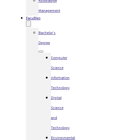
Knowledge
Management
Faculties
Bachelor’s
Degree
Computer
Science
Information
Technology
Digital
Science
and
Technology
Environmental