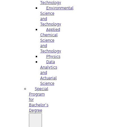
Technology
Environmental
Science
and
Technology
Applied
Chemical
Science
and
Technology
Physics
Data
Analytics
and
Actuarial
Science
Special
Program
for
Bachelor’s
Degree