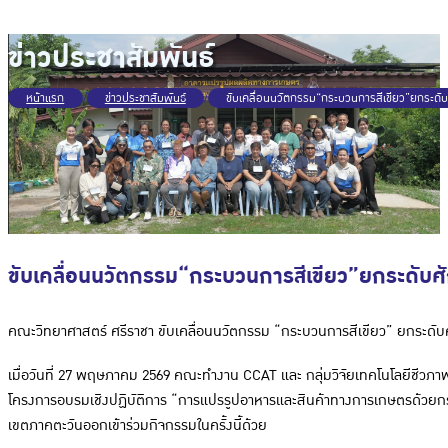
ข่าวประชาสัมพันธ์
หน้าแรก
/
ข่าวประชาสัมพันธ์
/
ขับเคลื่อนนวัตกรรม“กระบวนการสีเขียว”ยกระดับ
ขับเคลื่อนนวัตกรรม“กระบวนการสีเขียว”ยกระดับศั
คณะวิทยาศาสตร์ ศรีราชา ขับเคลื่อนนวัตกรรม “กระบวนการสีเขียว” ยกระดับ
เมื่อวันที่ 27 พฤษภาคม 2569 คณะทำงาน CCAT และ กลุ่มวิจัยเทคโนโลยีชีวภาพ
โครงการอบรมเชิงปฏิบัติการ “การแปรรูปอาหารและสินค้าทางการเกษตรด้วยกร
เขตภาคตะวันออกเข้าร่วมกิจกรรมในครั้งนี้ด้วย