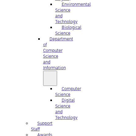
Environmental
Science
and
Technology
Biological
Science
Department
of
Computer
Science
and
Information
Computer
Science
Digital
Science
and
Technology
Support
Staff
Awards