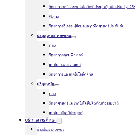
วิทยาศาสตร์และเทคโนโลยีเคมีประยุกต์(ฉบับปรับปรุง 25
ฟิสิกส์
วิทยาการวิเคราะห์ข้อมูลและคณิตศาสตร์ประกันภัย
ปริญญาตรีภาคพิเศษ
กลับ
วิทยาการคอมพิวเตอร์
เทคโนโลยีสารสนเทศ
วิทยาการและเทคโนโลยีดิจิทัล
ปริญญาโท
กลับ
วิทยาศาสตร์และเทคโนโลยีผลิตภัณฑ์ธรรมชาติ
เทคโนโลยีเคมีประยุกต์
บริการการศึกษา
ข่าวประชาสัมพันธ์