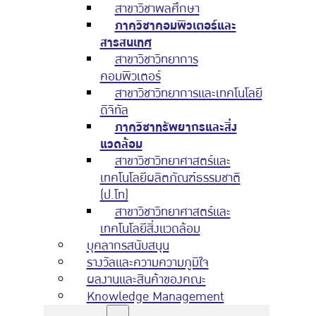
สาขาวิชาพลศึกษา
ภาควิชาคอมพิวเตอร์และ
สารสนเทศ
สาขาวิชาวิทยาการ
คอมพิวเตอร์
สาขาวิชาวิทยาการและเทคโนโลยี
ดิจิทัล
ภาควิชาทรัพยากรและสิ่ง
แวดล้อม
สาขาวิชาวิทยาศาสตร์และ
เทคโนโลยีผลิตภัณฑ์ธรรมชาติ
(ป.โท)
สาขาวิชาวิทยาศาสตร์และ
เทคโนโลยีสิ่งแวดล้อม
บุคลากรสนับสนุน
รางวัลและความความภูมิใจ
ผลงานและสินค้าของคณะ
Knowledge Management