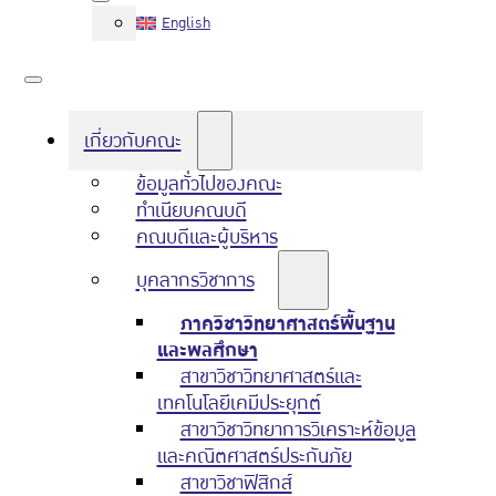
English
เกี่ยวกับคณะ
ข้อมูลทั่วไปของคณะ
ทำเนียบคณบดี
คณบดีและผู้บริหาร
บุคลากรวิชาการ
ภาควิชาวิทยาศาสตร์พื้นฐาน
และพลศึกษา
สาขาวิชาวิทยาศาสตร์และ
เทคโนโลยีเคมีประยุกต์
สาขาวิชาวิทยาการวิเคราะห์ข้อมูล
และคณิตศาสตร์ประกันภัย
สาขาวิชาฟิสิกส์