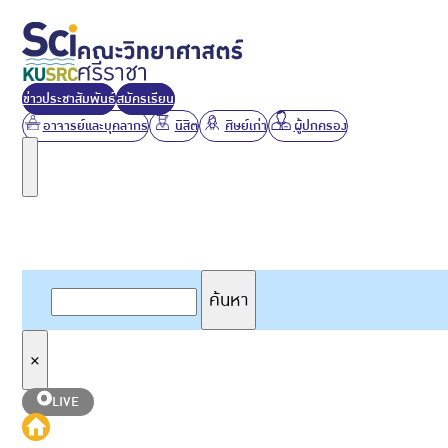
ข่าวประชาสัมพันธ์
สมัครเรียน
อาจารย์และบุคลากร
นิสิต
ศิษย์เก่า
ผู้ปกครอง
ค้นหาเว็บไซต์
ค้นหา
ค้นหา
×
LIVE