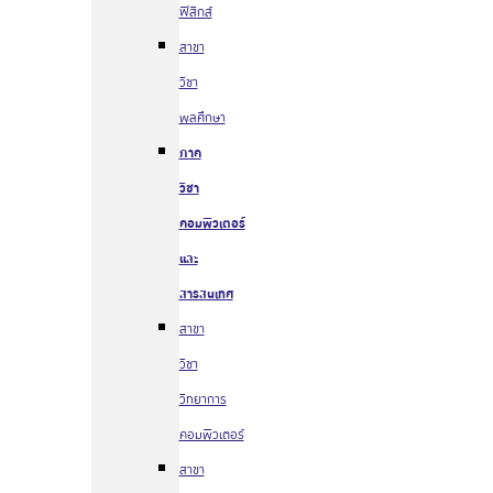
ฟิสิกส์
สาขา
วิชา
พลศึกษา
ภาค
วิชา
คอมพิวเตอร์
และ
สารสนเทศ
สาขา
วิชา
วิทยาการ
คอมพิวเตอร์
สาขา