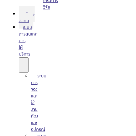
โครงการ
วิจัย
บริการ
สังคม
ระบบ
สารสนเทศ
การ
ให้
บริการ
ระบบ
การ
จอง
และ
ใช้
งาน
ห้อง
และ
อุปกรณ์