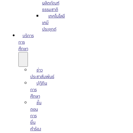
ผลิตภัณฑ์
ธรรมชาติ
เทคโนโลยี
เคมี
ประยุกต์
บริการ
การ
ศึกษา
ข่าว
ประชาสัมพันธ์
ปฏิทิน
การ
ศึกษา
ขั้น
ตอน
การ
ยื่น
คำร้อง