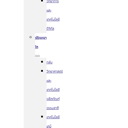
วิทยาการ
และ
เทคโนโลยี
ดิจิทัล
ปริญญา
โท
กลับ
วิทยาศาสตร์
และ
เทคโนโลยี
ผลิตภัณฑ์
ธรรมชาติ
เทคโนโลยี
เคมี