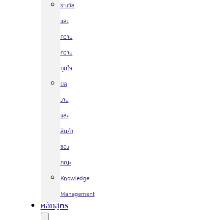
รางวัล
และ
ความ
ความ
ภูมิใจ
ผล
งาน
และ
สินค้า
ของ
คณะ
Knowledge
Management
หลักสูตร