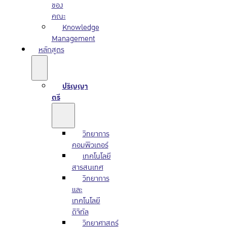
ของ
คณะ
Knowledge
Management
หลักสูตร
ปริญญา
ตรี
วิทยาการ
คอมพิวเตอร์
เทคโนโลยี
สารสนเทศ
วิทยาการ
และ
เทคโนโลยี
ดิจิทัล
วิทยาศาสตร์