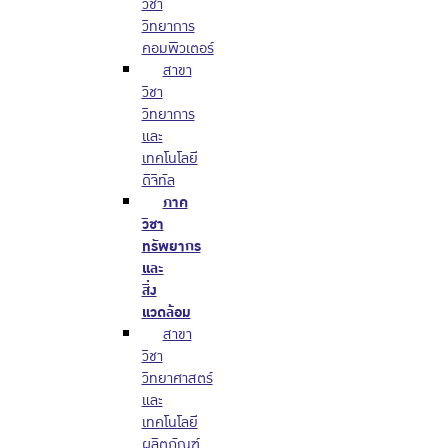
วิชา
วิทยาการ
คอมพิวเตอร์
สาขา
วิชา
วิทยาการ
และ
เทคโนโลยี
ดิจิทัล
ภาค
วิชา
ทรัพยากร
และ
สิ่ง
แวดล้อม
สาขา
วิชา
วิทยาศาสตร์
และ
เทคโนโลยี
ผลิตภัณฑ์