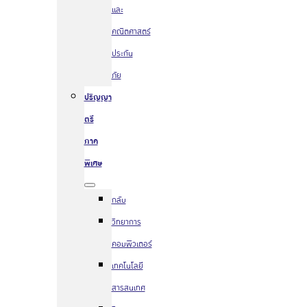
และ
คณิตศาสตร์
ประกัน
ภัย
ปริญญา
ตรี
ภาค
พิเศษ
กลับ
วิทยาการ
คอมพิวเตอร์
เทคโนโลยี
สารสนเทศ