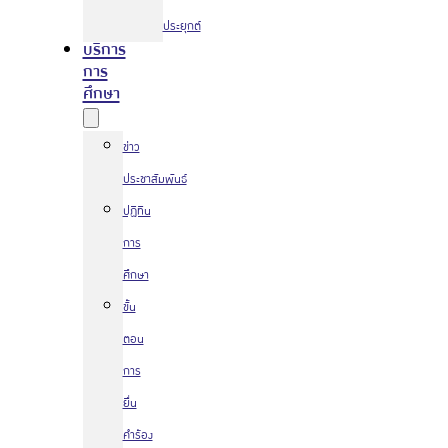
ประยุกต์
บริการ
การ
ศึกษา
ข่าว
ประชาสัมพันธ์
ปฏิทิน
การ
ศึกษา
ขั้น
ตอน
การ
ยื่น
คำร้อง