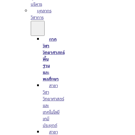
บริหาร
บุคลากร
วิชาการ
ภาค
วิชา
วิทยาศาสตร์
พื้น
ฐาน
และ
พลศึกษา
สาขา
วิชา
วิทยาศาสตร์
และ
เทคโนโลยี
เคมี
ประยุกต์
สาขา