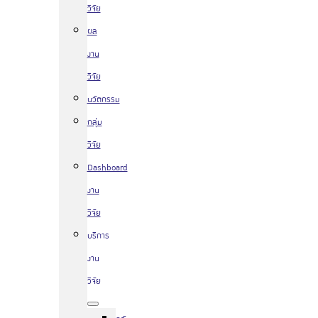
วิจัย
ผล
งาน
วิจัย
นวัตกรรม
กลุ่ม
วิจัย
Dashboard
งาน
วิจัย
บริการ
งาน
วิจัย