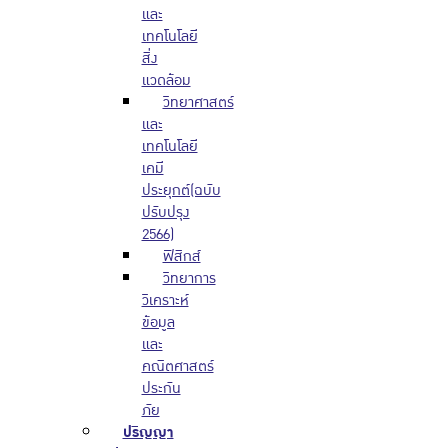
และ
เทคโนโลยี
สิ่ง
แวดล้อม
วิทยาศาสตร์
และ
เทคโนโลยี
เคมี
ประยุกต์(ฉบับ
ปรับปรุง
2566)
ฟิสิกส์
วิทยาการ
วิเคราะห์
ข้อมูล
และ
คณิตศาสตร์
ประกัน
ภัย
ปริญญา