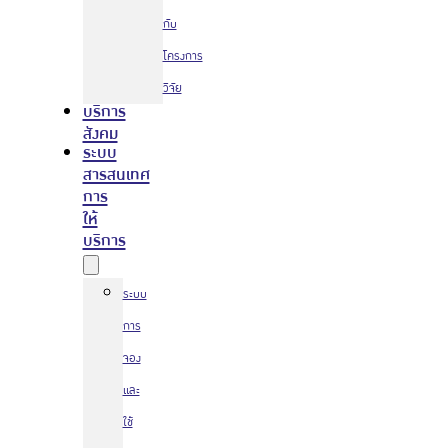
กับ
โครงการ
วิจัย
บริการ
สังคม
ระบบ
สารสนเทศ
การ
ให้
บริการ
ระบบ
การ
จอง
และ
ใช้