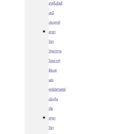
เทคโนโลยี
เคมี
ประยุกต์
สาขา
วิชา
วิทยาการ
วิเคราะห์
ข้อมูล
และ
คณิตศาสตร์
ประกัน
ภัย
สาขา
วิชา