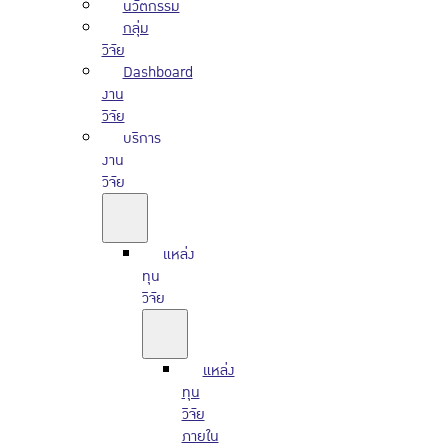
นวัตกรรม
กลุ่ม
วิจัย
Dashboard
งาน
วิจัย
บริการ
งาน
วิจัย
แหล่ง
ทุน
วิจัย
แหล่ง
ทุน
วิจัย
ภายใน