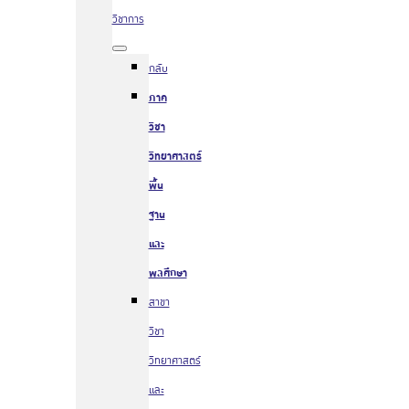
วิชาการ
กลับ
ภาค
วิชา
วิทยาศาสตร์
พื้น
ฐาน
และ
พลศึกษา
สาขา
วิชา
วิทยาศาสตร์
และ