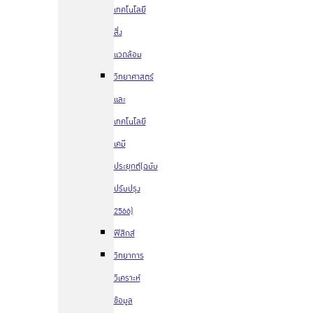
เทคโนโลยี
สิ่ง
แวดล้อม
วิทยาศาสตร์
และ
เทคโนโลยี
เคมี
ประยุกต์(ฉบับ
ปรับปรุง
2566)
ฟิสิกส์
วิทยาการ
วิเคราะห์
ข้อมูล