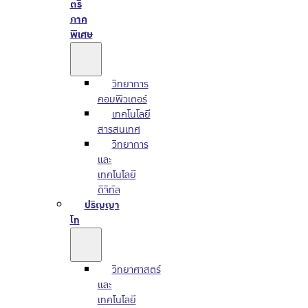
ตรี
ภาค
พิเศษ
วิทยาการ
คอมพิวเตอร์
เทคโนโลยี
สารสนเทศ
วิทยาการ
และ
เทคโนโลยี
ดิจิทัล
ปริญญา
โท
วิทยาศาสตร์
และ
เทคโนโลยี