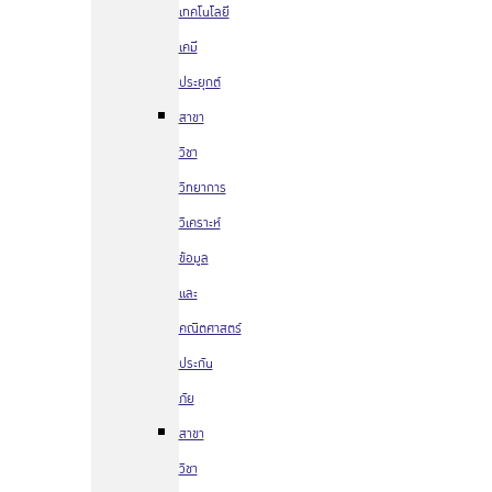
เทคโนโลยี
เคมี
ประยุกต์
สาขา
วิชา
วิทยาการ
วิเคราะห์
ข้อมูล
และ
คณิตศาสตร์
ประกัน
ภัย
สาขา
วิชา