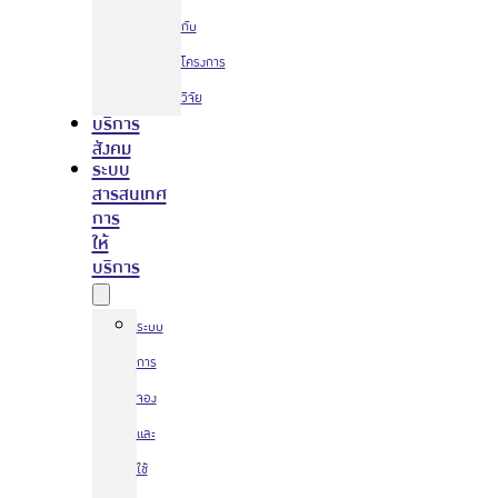
กับ
โครงการ
วิจัย
บริการ
สังคม
ระบบ
สารสนเทศ
การ
ให้
บริการ
ระบบ
การ
จอง
และ
ใช้