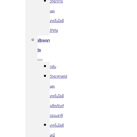
วิทยาการ
และ
เทคโนโลยี
ดิจิทัล
ปริญญา
โท
กลับ
วิทยาศาสตร์
และ
เทคโนโลยี
ผลิตภัณฑ์
ธรรมชาติ
เทคโนโลยี
เคมี