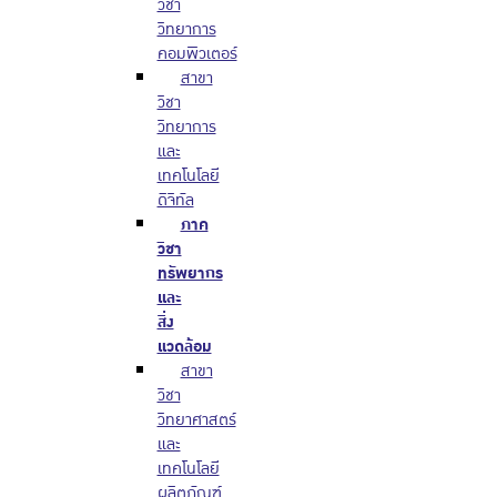
วิชา
วิทยาการ
คอมพิวเตอร์
สาขา
วิชา
วิทยาการ
และ
เทคโนโลยี
ดิจิทัล
ภาค
วิชา
ทรัพยากร
และ
สิ่ง
แวดล้อม
สาขา
วิชา
วิทยาศาสตร์
และ
เทคโนโลยี
ผลิตภัณฑ์