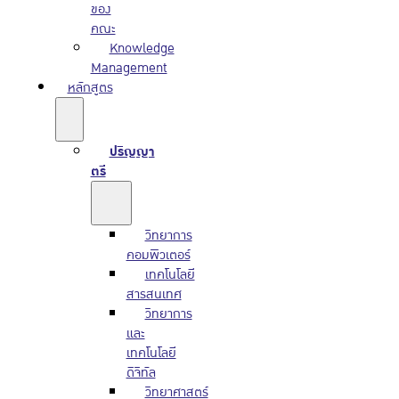
ของ
คณะ
Knowledge
Management
หลักสูตร
ปริญญา
ตรี
วิทยาการ
คอมพิวเตอร์
เทคโนโลยี
สารสนเทศ
วิทยาการ
และ
เทคโนโลยี
ดิจิทัล
วิทยาศาสตร์