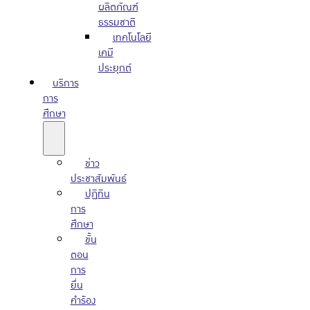
ผลิตภัณฑ์
ธรรมชาติ
เทคโนโลยี
เคมี
ประยุกต์
บริการ
การ
ศึกษา
ข่าว
ประชาสัมพันธ์
ปฏิทิน
การ
ศึกษา
ขั้น
ตอน
การ
ยื่น
คำร้อง