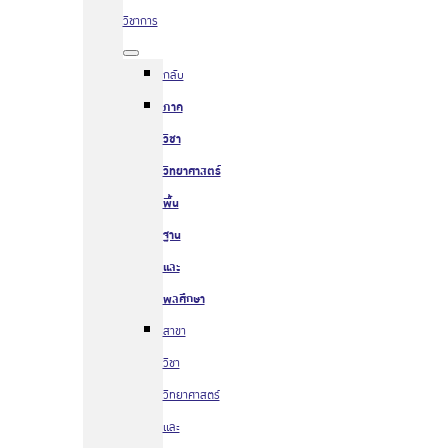
วิชาการ
กลับ
ภาค
วิชา
วิทยาศาสตร์
พื้น
ฐาน
และ
พลศึกษา
สาขา
วิชา
วิทยาศาสตร์
และ