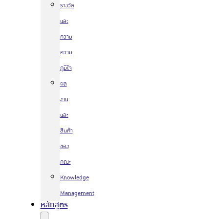
รางวัล
และ
ความ
ความ
ภูมิใจ
ผล
งาน
และ
สินค้า
ของ
คณะ
Knowledge
Management
หลักสูตร