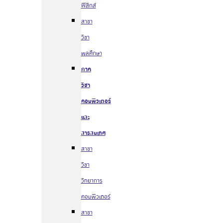
ฟิสิกส์
สาขา
วิชา
พลศึกษา
ภาค
วิชา
คอมพิวเตอร์
และ
สารสนเทศ
สาขา
วิชา
วิทยาการ
คอมพิวเตอร์
สาขา