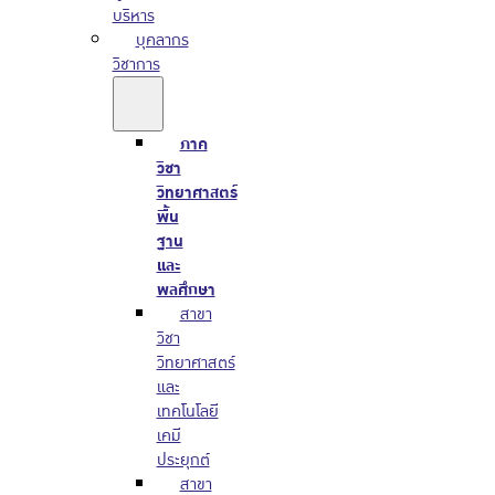
บริหาร
บุคลากร
วิชาการ
ภาค
วิชา
วิทยาศาสตร์
พื้น
ฐาน
และ
พลศึกษา
สาขา
วิชา
วิทยาศาสตร์
และ
เทคโนโลยี
เคมี
ประยุกต์
สาขา