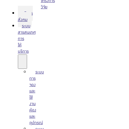
โครงการ
วิจัย
บริการ
สังคม
ระบบ
สารสนเทศ
การ
ให้
บริการ
ระบบ
การ
จอง
และ
ใช้
งาน
ห้อง
และ
อุปกรณ์