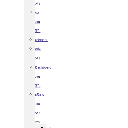
วิจัย
ผล
งาน
วิจัย
นวัตกรรม
กลุ่ม
วิจัย
Dashboard
งาน
วิจัย
บริการ
งาน
วิจัย