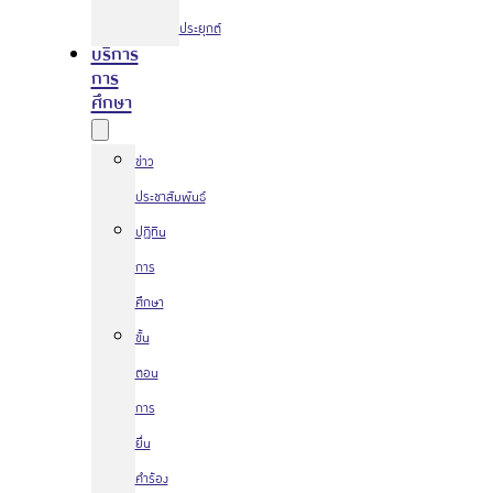
ประยุกต์
บริการ
การ
ศึกษา
ข่าว
ประชาสัมพันธ์
ปฏิทิน
การ
ศึกษา
ขั้น
ตอน
การ
ยื่น
คำร้อง