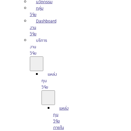
นวัตกรรม
กลุ่ม
วิจัย
Dashboard
งาน
วิจัย
บริการ
งาน
วิจัย
แหล่ง
ทุน
วิจัย
แหล่ง
ทุน
วิจัย
ภายใน