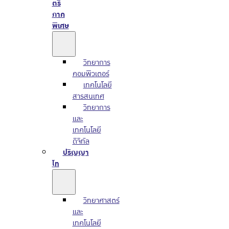
ตรี
ภาค
พิเศษ
วิทยาการ
คอมพิวเตอร์
เทคโนโลยี
สารสนเทศ
วิทยาการ
และ
เทคโนโลยี
ดิจิทัล
ปริญญา
โท
วิทยาศาสตร์
และ
เทคโนโลยี