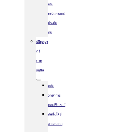
และ
คณิตศาสตร์
ประกัน
ภัย
ปริญญา
ตรี
ภาค
พิเศษ
กลับ
วิทยาการ
คอมพิวเตอร์
เทคโนโลยี
สารสนเทศ