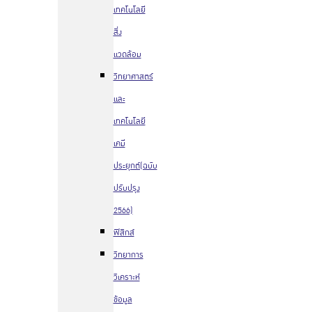
เทคโนโลยี
สิ่ง
แวดล้อม
วิทยาศาสตร์
และ
เทคโนโลยี
เคมี
ประยุกต์(ฉบับ
ปรับปรุง
2566)
ฟิสิกส์
วิทยาการ
วิเคราะห์
ข้อมูล