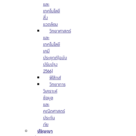
และ
เทคโนโลยี
สิ่ง
แวดล้อม
วิทยาศาสตร์
และ
เทคโนโลยี
เคมี
ประยุกต์(ฉบับ
ปรับปรุง
2566)
ฟิสิกส์
วิทยาการ
วิเคราะห์
ข้อมูล
และ
คณิตศาสตร์
ประกัน
ภัย
ปริญญา